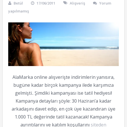
Betül
17/06/2011
Alışveriş
Yorum
yapılmamış
AlaMarka online alışverişte indirimlerin yanısıra,
bugüne kadar birçok kampanya ilede karşımıza
gelmişti.. Şimdiki kampanyası ise tatil hediyesi!
Kampanya detayları şöyle: 30 Haziran’a kadar
arkadaşını davet edip, en çok üye kazandıran üye
1.000 TL değerinde tatil kazanacak! Kampanya
ayrıntılarını ve katılım koşullarını
siteden