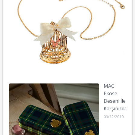
MAC
Ekose
Deseni İle
Karşınızda
09/12/2010