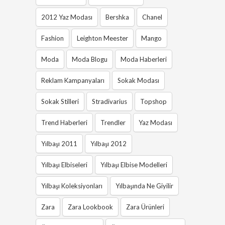
2012 Yaz Modası
Bershka
Chanel
Fashion
Leighton Meester
Mango
Moda
Moda Blogu
Moda Haberleri
Reklam Kampanyaları
Sokak Modası
Sokak Stilleri
Stradivarius
Topshop
Trend Haberleri
Trendler
Yaz Modası
Yılbaşı 2011
Yılbaşı 2012
Yılbaşı Elbiseleri
Yılbaşı Elbise Modelleri
Yılbaşı Koleksiyonları
Yılbaşında Ne Giyilir
Zara
Zara Lookbook
Zara Ürünleri