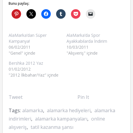
Bunu paylaş:
AlaMarka’dan Süper
AlaMarka’da Spor
Kampanya!
Ayakkabılarda İndirim
06/02/2011
10/03/2011
"Genel" içinde
"Alışveriş" içinde
Bershka 2012 Yaz
01/02/2012
"2012 İlkbahar/Yaz" içinde
Tweet
Pin It
Tags:
alamarka
,
alamarka hediyeleri
,
alamarka
indirimleri
,
alamarka kampanyaları
,
online
alışveriş
,
tatil kazanma şansı