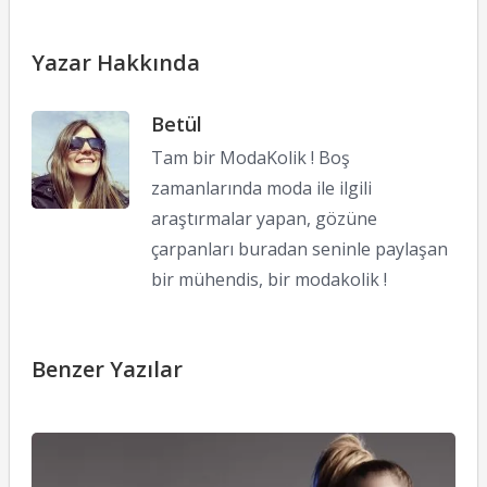
Yazar Hakkında
Betül
Tam bir ModaKolik ! Boş
zamanlarında moda ile ilgili
araştırmalar yapan, gözüne
çarpanları buradan seninle paylaşan
bir mühendis, bir modakolik !
Benzer Yazılar
T
İ