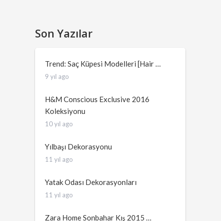
Son Yazılar
Trend: Saç Küpesi Modelleri [Hair …
9 yıl ago
H&M Conscious Exclusive 2016
Koleksiyonu
10 yıl ago
Yılbaşı Dekorasyonu
11 yıl ago
Yatak Odası Dekorasyonları
11 yıl ago
Zara Home Sonbahar Kış 2015 …