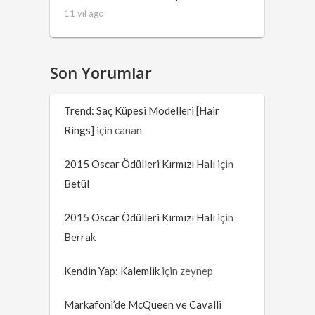
11 yıl ago
Son Yorumlar
Trend: Saç Küpesi Modelleri [Hair
Rings]
için
canan
2015 Oscar Ödülleri Kırmızı Halı
için
Betül
2015 Oscar Ödülleri Kırmızı Halı
için
Berrak
Kendin Yap: Kalemlik
için
zeynep
Markafoni’de McQueen ve Cavalli