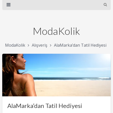
ModaKolik
ModaKolik
Alışveriş
AlaMarka’dan Tatil Hediyesi
AlaMarka’dan Tatil Hediyesi