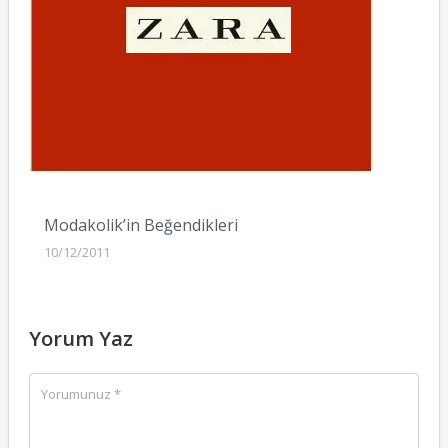
Modakolik’in Beğendikleri
10/12/2011
Yorum Yaz