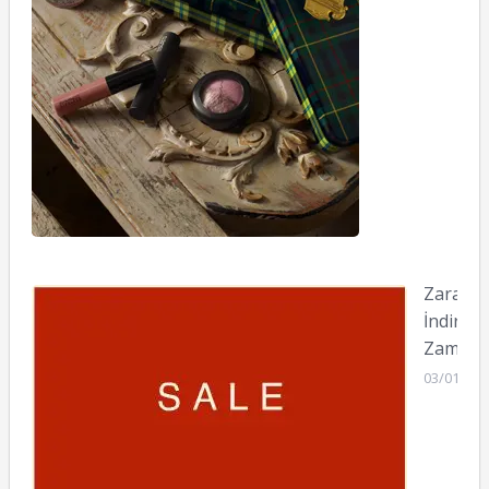
Zara’da
İndirim
Zamanı!
03/01/201