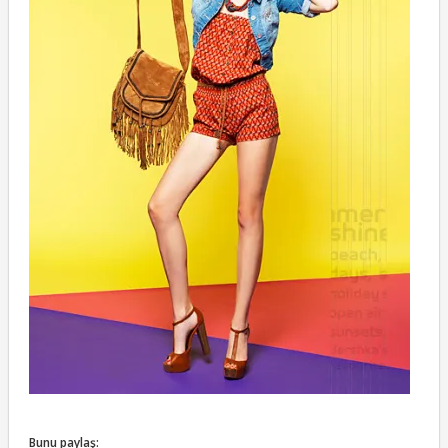
Bunu paylaş: