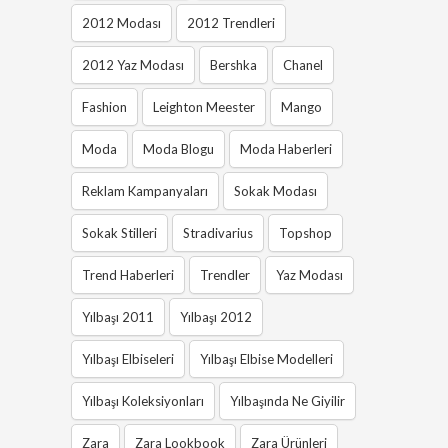
2012 Modası
2012 Trendleri
2012 Yaz Modası
Bershka
Chanel
Fashion
Leighton Meester
Mango
Moda
Moda Blogu
Moda Haberleri
Reklam Kampanyaları
Sokak Modası
Sokak Stilleri
Stradivarius
Topshop
Trend Haberleri
Trendler
Yaz Modası
Yılbaşı 2011
Yılbaşı 2012
Yılbaşı Elbiseleri
Yılbaşı Elbise Modelleri
Yılbaşı Koleksiyonları
Yılbaşında Ne Giyilir
Zara
Zara Lookbook
Zara Ürünleri