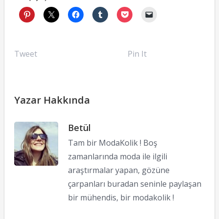
Tweet
Pin It
Yazar Hakkında
Betül
Tam bir ModaKolik ! Boş
zamanlarında moda ile ilgili
araştırmalar yapan, gözüne
çarpanları buradan seninle paylaşan
bir mühendis, bir modakolik !