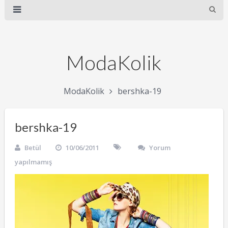
ModaKolik
ModaKolik
bershka-19
bershka-19
Betül
10/06/2011
Yorum
yapılmamış