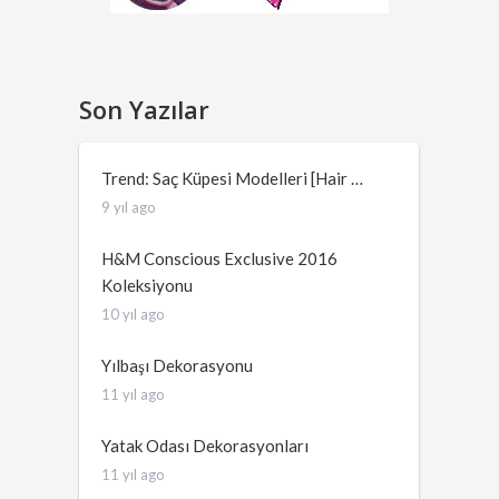
Son Yazılar
Trend: Saç Küpesi Modelleri [Hair …
9 yıl ago
H&M Conscious Exclusive 2016
Koleksiyonu
10 yıl ago
Yılbaşı Dekorasyonu
11 yıl ago
Yatak Odası Dekorasyonları
11 yıl ago