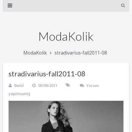
ModaKolik
ModaKolik
stradivarius-fall2011-08
stradivarius-fall2011-08
Betül
05/09/2011
Yorum
yapılmamış