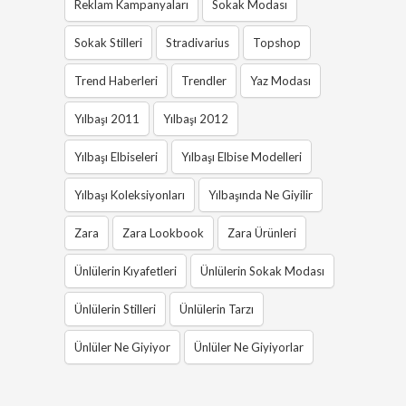
Reklam Kampanyaları
Sokak Modası
Sokak Stilleri
Stradivarius
Topshop
Trend Haberleri
Trendler
Yaz Modası
Yılbaşı 2011
Yılbaşı 2012
Yılbaşı Elbiseleri
Yılbaşı Elbise Modelleri
Yılbaşı Koleksiyonları
Yılbaşında Ne Giyilir
Zara
Zara Lookbook
Zara Ürünleri
Ünlülerin Kıyafetleri
Ünlülerin Sokak Modası
Ünlülerin Stilleri
Ünlülerin Tarzı
Ünlüler Ne Giyiyor
Ünlüler Ne Giyiyorlar