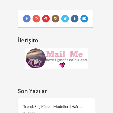
İletişim
Son Yazılar
Trend: Saç Küpesi Modelleri [Hair …
9 yıl ago