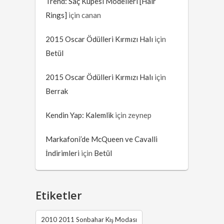
Trend: Saç Küpesi Modelleri [Hair
Rings]
için
canan
2015 Oscar Ödülleri Kırmızı Halı
için
Betül
2015 Oscar Ödülleri Kırmızı Halı
için
Berrak
Kendin Yap: Kalemlik
için
zeynep
Markafoni’de McQueen ve Cavalli
İndirimleri
için
Betül
Etiketler
2010 2011 Sonbahar Kış Modası