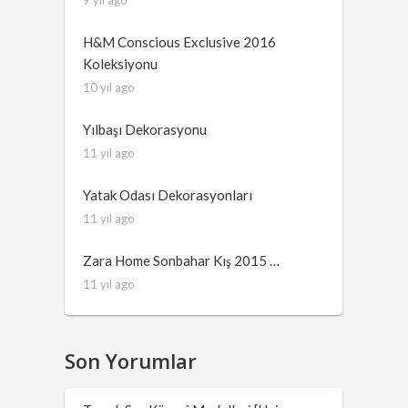
H&M Conscious Exclusive 2016
Koleksiyonu
10 yıl ago
Yılbaşı Dekorasyonu
11 yıl ago
Yatak Odası Dekorasyonları
11 yıl ago
Zara Home Sonbahar Kış 2015 …
11 yıl ago
Son Yorumlar