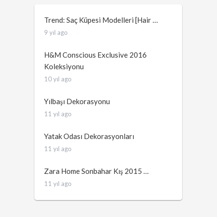
Trend: Saç Küpesi Modelleri [Hair …
9 yıl ago
H&M Conscious Exclusive 2016
Koleksiyonu
10 yıl ago
Yılbaşı Dekorasyonu
11 yıl ago
Yatak Odası Dekorasyonları
11 yıl ago
Zara Home Sonbahar Kış 2015 …
11 yıl ago