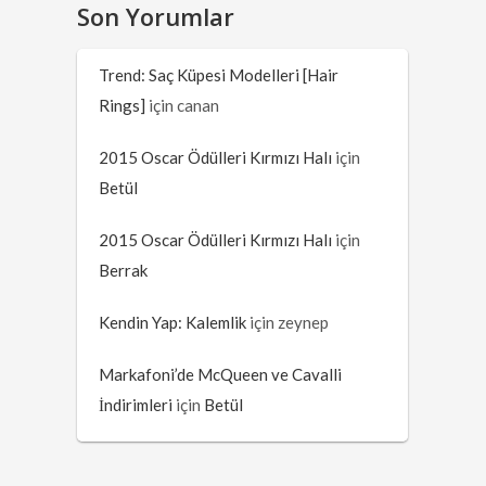
Son Yorumlar
Trend: Saç Küpesi Modelleri [Hair
Rings]
için
canan
2015 Oscar Ödülleri Kırmızı Halı
için
Betül
2015 Oscar Ödülleri Kırmızı Halı
için
Berrak
Kendin Yap: Kalemlik
için
zeynep
Markafoni’de McQueen ve Cavalli
İndirimleri
için
Betül