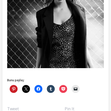
Bunu paylaş:
Tweet
Pin It