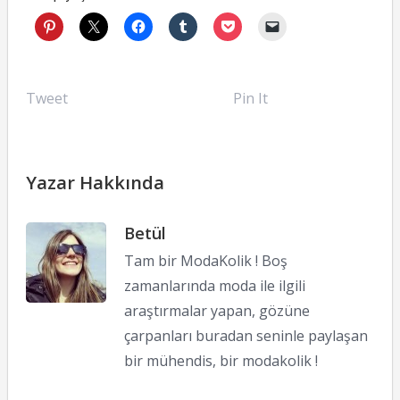
Tweet
Pin It
Yazar Hakkında
Betül
Tam bir ModaKolik ! Boş
zamanlarında moda ile ilgili
araştırmalar yapan, gözüne
çarpanları buradan seninle paylaşan
bir mühendis, bir modakolik !