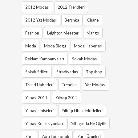
2012 Modası
2012 Trendleri
2012 Yaz Modası
Bershka
Chanel
Fashion
Leighton Meester
Mango
Moda
Moda Blogu
Moda Haberleri
Reklam Kampanyaları
Sokak Modası
Sokak Stilleri
Stradivarius
Topshop
Trend Haberleri
Trendler
Yaz Modası
Yılbaşı 2011
Yılbaşı 2012
Yılbaşı Elbiseleri
Yılbaşı Elbise Modelleri
Yılbaşı Koleksiyonları
Yılbaşında Ne Giyilir
Zara
Zara Lookbook
Zara Ürünleri