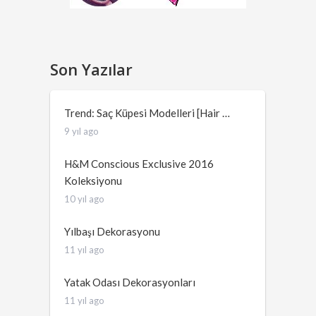
Son Yazılar
Trend: Saç Küpesi Modelleri [Hair …
9 yıl ago
H&M Conscious Exclusive 2016
Koleksiyonu
10 yıl ago
Yılbaşı Dekorasyonu
11 yıl ago
Yatak Odası Dekorasyonları
11 yıl ago