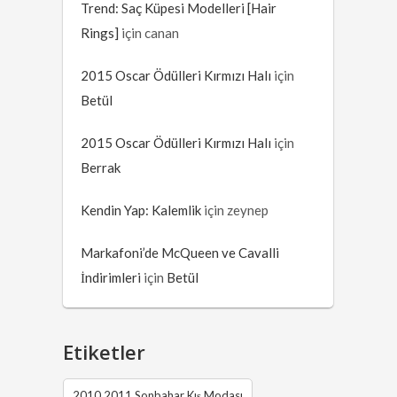
Trend: Saç Küpesi Modelleri [Hair
Rings]
için
canan
2015 Oscar Ödülleri Kırmızı Halı
için
Betül
2015 Oscar Ödülleri Kırmızı Halı
için
Berrak
Kendin Yap: Kalemlik
için
zeynep
Markafoni’de McQueen ve Cavalli
İndirimleri
için
Betül
Etiketler
2010 2011 Sonbahar Kış Modası