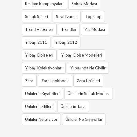
Reklam Kampanyaları
Sokak Modası
Sokak Stilleri
Stradivarius
Topshop
Trend Haberleri
Trendler
Yaz Modası
Yılbaşı 2011
Yılbaşı 2012
Yılbaşı Elbiseleri
Yılbaşı Elbise Modelleri
Yılbaşı Koleksiyonları
Yılbaşında Ne Giyilir
Zara
Zara Lookbook
Zara Ürünleri
Ünlülerin Kıyafetleri
Ünlülerin Sokak Modası
Ünlülerin Stilleri
Ünlülerin Tarzı
Ünlüler Ne Giyiyor
Ünlüler Ne Giyiyorlar