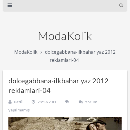
ModaKolik
ModaKolik
dolcegabbana-ilkbahar yaz 2012
reklamlari-04
dolcegabbana-ilkbahar yaz 2012
reklamlari-04
Betül
28/12/2011
Yorum
yapılmamış