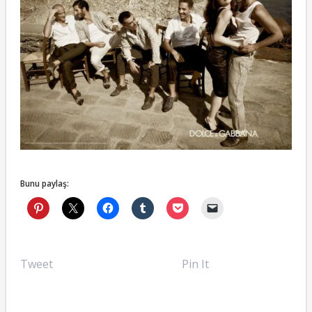
Bunu paylaş:
Tweet
Pin It