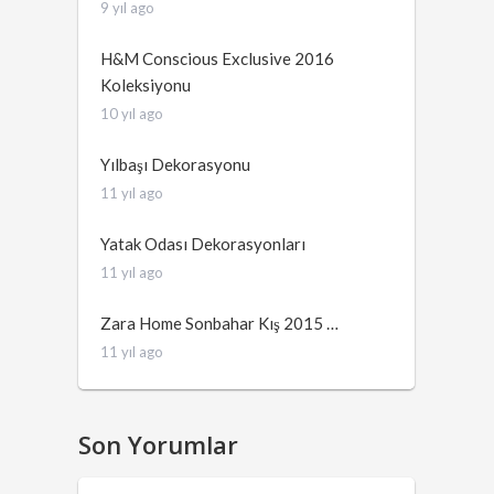
9 yıl ago
H&M Conscious Exclusive 2016
Koleksiyonu
10 yıl ago
Yılbaşı Dekorasyonu
11 yıl ago
Yatak Odası Dekorasyonları
11 yıl ago
Zara Home Sonbahar Kış 2015 …
11 yıl ago
Son Yorumlar