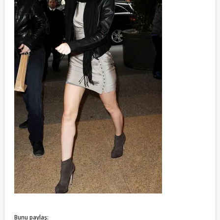
Bunu paylaş: