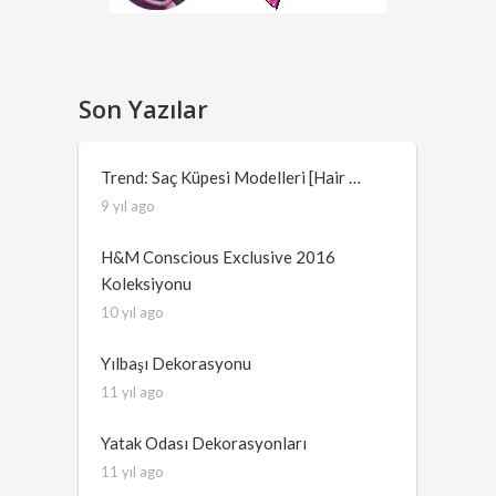
Son Yazılar
Trend: Saç Küpesi Modelleri [Hair …
9 yıl ago
H&M Conscious Exclusive 2016
Koleksiyonu
10 yıl ago
Yılbaşı Dekorasyonu
11 yıl ago
Yatak Odası Dekorasyonları
11 yıl ago