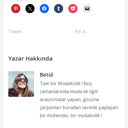
Tweet
Pin It
Yazar Hakkında
Betül
Tam bir ModaKolik ! Boş
zamanlarında moda ile ilgili
araştırmalar yapan, gözüne
çarpanları buradan seninle paylaşan
bir mühendis, bir modakolik !