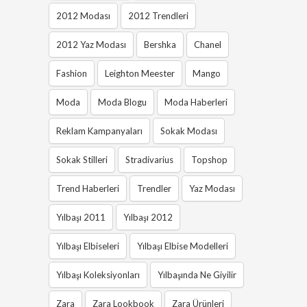
2012 Modası
2012 Trendleri
2012 Yaz Modası
Bershka
Chanel
Fashion
Leighton Meester
Mango
Moda
Moda Blogu
Moda Haberleri
Reklam Kampanyaları
Sokak Modası
Sokak Stilleri
Stradivarius
Topshop
Trend Haberleri
Trendler
Yaz Modası
Yılbaşı 2011
Yılbaşı 2012
Yılbaşı Elbiseleri
Yılbaşı Elbise Modelleri
Yılbaşı Koleksiyonları
Yılbaşında Ne Giyilir
Zara
Zara Lookbook
Zara Ürünleri