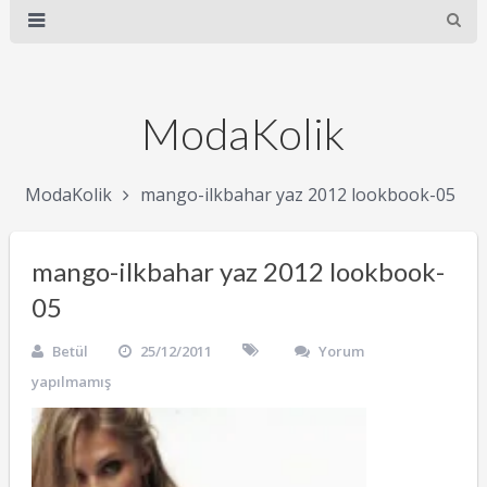
ModaKolik
ModaKolik
mango-ilkbahar yaz 2012 lookbook-05
mango-ilkbahar yaz 2012 lookbook-
05
Betül
25/12/2011
Yorum
yapılmamış