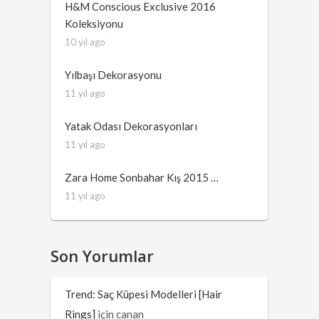
H&M Conscious Exclusive 2016
Koleksiyonu
10 yıl ago
Yılbaşı Dekorasyonu
11 yıl ago
Yatak Odası Dekorasyonları
11 yıl ago
Zara Home Sonbahar Kış 2015 …
11 yıl ago
Son Yorumlar
Trend: Saç Küpesi Modelleri [Hair
Rings]
için
canan