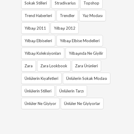
Sokak Stilleri
Stradivarius
Topshop
Trend Haberleri
Trendler
Yaz Modası
Yılbaşı 2011
Yılbaşı 2012
Yılbaşı Elbiseleri
Yılbaşı Elbise Modelleri
Yılbaşı Koleksiyonları
Yılbaşında Ne Giyilir
Zara
Zara Lookbook
Zara Ürünleri
Ünlülerin Kıyafetleri
Ünlülerin Sokak Modası
Ünlülerin Stilleri
Ünlülerin Tarzı
Ünlüler Ne Giyiyor
Ünlüler Ne Giyiyorlar