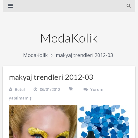
ModaKolik
ModaKolik
makyaj trendleri 2012-03
makyaj trendleri 2012-03
Betül
06/01/2012
Yorum
yapılmamış