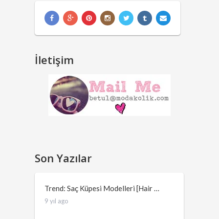
İletişim
Son Yazılar
Trend: Saç Küpesi Modelleri [Hair …
9 yıl ago