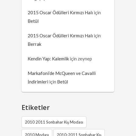
2015 Oscar Ödülleri Kırmızı Halı
için
Betül
2015 Oscar Ödülleri Kırmızı Halı
için
Berrak
Kendin Yap: Kalemlik
için
zeynep
Markafoni’de McQueen ve Cavalli
İndirimleri
için
Betül
Etiketler
2010 2011 Sonbahar Kış Modası
2010 Modası
2010-2011 Sonbahar Kış