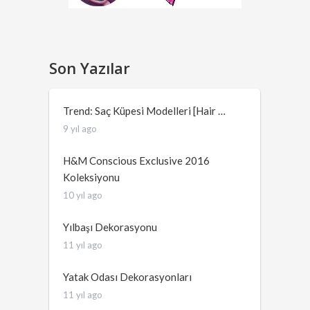
Son Yazılar
Trend: Saç Küpesi Modelleri [Hair …
9 yıl ago
H&M Conscious Exclusive 2016
Koleksiyonu
10 yıl ago
Yılbaşı Dekorasyonu
11 yıl ago
Yatak Odası Dekorasyonları
11 yıl ago