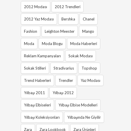
2012 Modası
2012 Trendleri
2012 Yaz Modası
Bershka
Chanel
Fashion
Leighton Meester
Mango
Moda
Moda Blogu
Moda Haberleri
Reklam Kampanyaları
Sokak Modası
Sokak Stilleri
Stradivarius
Topshop
Trend Haberleri
Trendler
Yaz Modası
Yılbaşı 2011
Yılbaşı 2012
Yılbaşı Elbiseleri
Yılbaşı Elbise Modelleri
Yılbaşı Koleksiyonları
Yılbaşında Ne Giyilir
Zara
Zara Lookbook
Zara Ürünleri