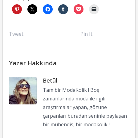
Tweet
Pin It
Yazar Hakkında
Betül
Tam bir ModaKolik ! Boş
zamanlarında moda ile ilgili
araştırmalar yapan, gözüne
çarpanları buradan seninle paylaşan
bir mühendis, bir modakolik !