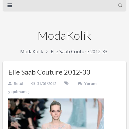
ModaKolik
ModaKolik
Elie Saab Couture 2012-33
Elie Saab Couture 2012-33
Betül
31/01/2012
Yorum
yapılmamış