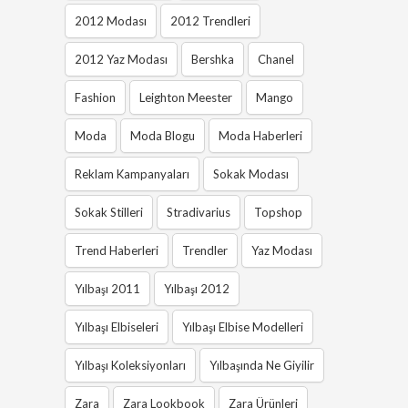
2012 Modası
2012 Trendleri
2012 Yaz Modası
Bershka
Chanel
Fashion
Leighton Meester
Mango
Moda
Moda Blogu
Moda Haberleri
Reklam Kampanyaları
Sokak Modası
Sokak Stilleri
Stradivarius
Topshop
Trend Haberleri
Trendler
Yaz Modası
Yılbaşı 2011
Yılbaşı 2012
Yılbaşı Elbiseleri
Yılbaşı Elbise Modelleri
Yılbaşı Koleksiyonları
Yılbaşında Ne Giyilir
Zara
Zara Lookbook
Zara Ürünleri