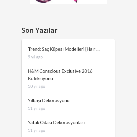
Son Yazılar
Trend: Saç Küpesi Modelleri [Hair …
9 yıl ago
H&M Conscious Exclusive 2016
Koleksiyonu
10 yıl ago
Yılbaşı Dekorasyonu
11 yıl ago
Yatak Odası Dekorasyonları
11 yıl ago