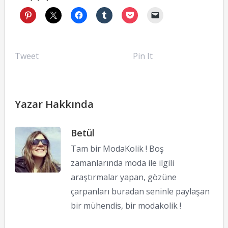
Tweet
Pin It
Yazar Hakkında
Betül
Tam bir ModaKolik ! Boş
zamanlarında moda ile ilgili
araştırmalar yapan, gözüne
çarpanları buradan seninle paylaşan
bir mühendis, bir modakolik !