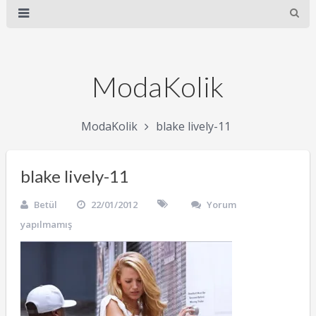
ModaKolik
ModaKolik
blake lively-11
blake lively-11
Betül
22/01/2012
Yorum
yapılmamış