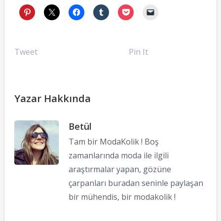
Tweet
Pin It
Yazar Hakkında
Betül
Tam bir ModaKolik ! Boş
zamanlarında moda ile ilgili
araştırmalar yapan, gözüne
çarpanları buradan seninle paylaşan
bir mühendis, bir modakolik !