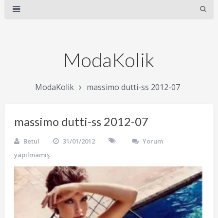
ModaKolik
ModaKolik
massimo dutti-ss 2012-07
massimo dutti-ss 2012-07
Betül
31/01/2012
Yorum
yapılmamış