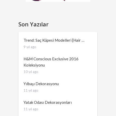
Son Yazılar
Trend: Saç Küpesi Modelleri [Hair …
9 yıl ago
H&M Conscious Exclusive 2016
Koleksiyonu
10 yıl ago
Yılbaşı Dekorasyonu
11 yıl ago
Yatak Odası Dekorasyonları
11 yıl ago