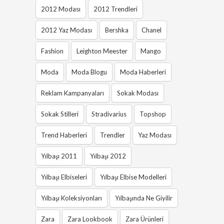
2012 Modası
2012 Trendleri
2012 Yaz Modası
Bershka
Chanel
Fashion
Leighton Meester
Mango
Moda
Moda Blogu
Moda Haberleri
Reklam Kampanyaları
Sokak Modası
Sokak Stilleri
Stradivarius
Topshop
Trend Haberleri
Trendler
Yaz Modası
Yılbaşı 2011
Yılbaşı 2012
Yılbaşı Elbiseleri
Yılbaşı Elbise Modelleri
Yılbaşı Koleksiyonları
Yılbaşında Ne Giyilir
Zara
Zara Lookbook
Zara Ürünleri