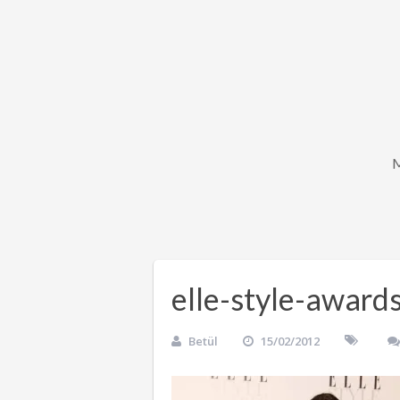
elle-style-awar
Betül
15/02/2012