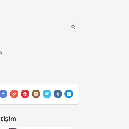
ik
etişim