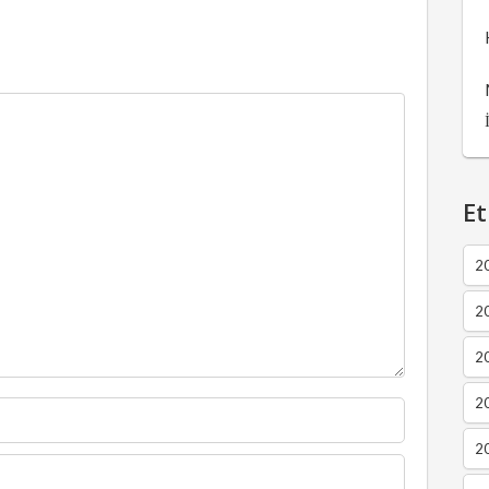
Et
2
2
2
20
20