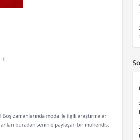
 It
S
 Boş zamanlarında moda ile ilgili araştırmalar
anları buradan seninle paylaşan bir mühendis,