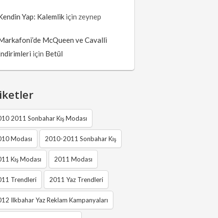
Kendin Yap: Kalemlik
için
zeynep
Markafoni’de McQueen ve Cavalli
İndirimleri
için
Betül
iketler
010 2011 Sonbahar Kış Modası
010 Modası
2010-2011 Sonbahar Kış
011 Kış Modası
2011 Modası
11 Trendleri
2011 Yaz Trendleri
12 Ilkbahar Yaz Reklam Kampanyaları