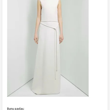
Bunu paylaş: