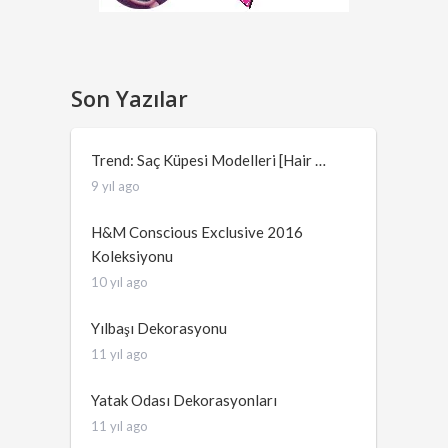
Son Yazılar
Trend: Saç Küpesi Modelleri [Hair …
9 yıl ago
H&M Conscious Exclusive 2016
Koleksiyonu
10 yıl ago
Yılbaşı Dekorasyonu
11 yıl ago
Yatak Odası Dekorasyonları
11 yıl ago