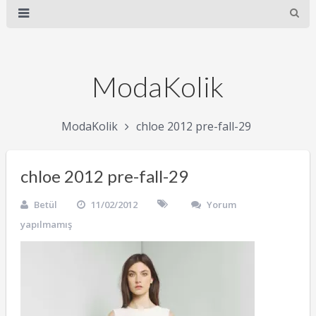
ModaKolik
ModaKolik
chloe 2012 pre-fall-29
chloe 2012 pre-fall-29
Betül
11/02/2012
Yorum
yapılmamış