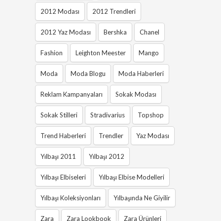
2012 Modası
2012 Trendleri
2012 Yaz Modası
Bershka
Chanel
Fashion
Leighton Meester
Mango
Moda
Moda Blogu
Moda Haberleri
Reklam Kampanyaları
Sokak Modası
Sokak Stilleri
Stradivarius
Topshop
Trend Haberleri
Trendler
Yaz Modası
Yılbaşı 2011
Yılbaşı 2012
Yılbaşı Elbiseleri
Yılbaşı Elbise Modelleri
Yılbaşı Koleksiyonları
Yılbaşında Ne Giyilir
Zara
Zara Lookbook
Zara Ürünleri