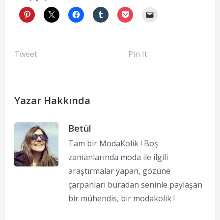
Tweet
Pin It
Yazar Hakkında
Betül
Tam bir ModaKolik ! Boş
zamanlarında moda ile ilgili
araştırmalar yapan, gözüne
çarpanları buradan seninle paylaşan
bir mühendis, bir modakolik !