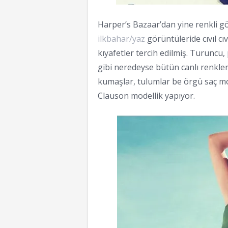
Harper’s Bazaar’dan yine renkli gö
ilkbahar/yaz
görüntüleride cıvıl cı
kıyafetler tercih edilmiş. Turuncu,
gibi neredeyse bütün canlı renkler
kumaşlar, tulumlar be örgü saç mod
Clauson modellik yapıyor.