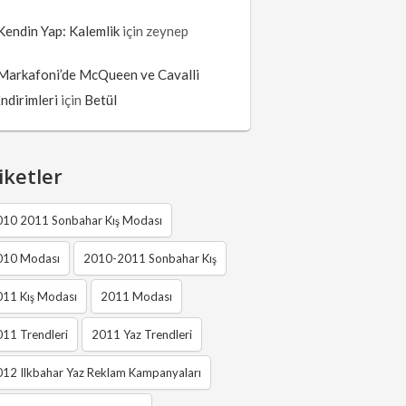
Kendin Yap: Kalemlik
için
zeynep
Markafoni’de McQueen ve Cavalli
İndirimleri
için
Betül
iketler
010 2011 Sonbahar Kış Modası
010 Modası
2010-2011 Sonbahar Kış
011 Kış Modası
2011 Modası
11 Trendleri
2011 Yaz Trendleri
12 Ilkbahar Yaz Reklam Kampanyaları