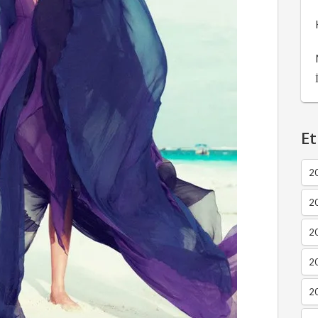
Et
2
2
2
20
20