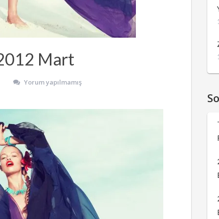
 2012 Mart
Yorum yapılmamış
S