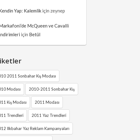
Kendin Yap: Kalemlik
için
zeynep
Markafoni’de McQueen ve Cavalli
İndirimleri
için
Betül
iketler
010 2011 Sonbahar Kış Modası
010 Modası
2010-2011 Sonbahar Kış
011 Kış Modası
2011 Modası
11 Trendleri
2011 Yaz Trendleri
12 Ilkbahar Yaz Reklam Kampanyaları