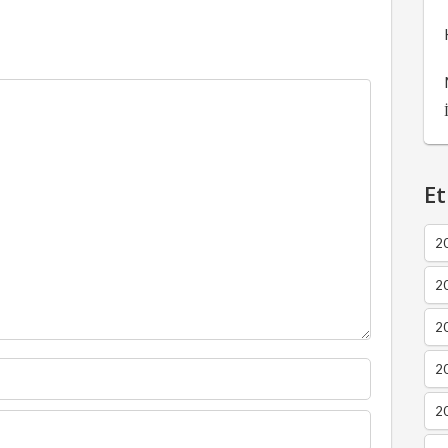
Et
2
2
2
20
20