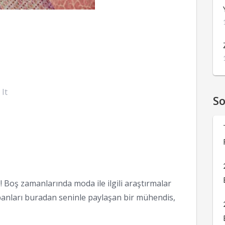
 It
S
 Boş zamanlarında moda ile ilgili araştırmalar
anları buradan seninle paylaşan bir mühendis,