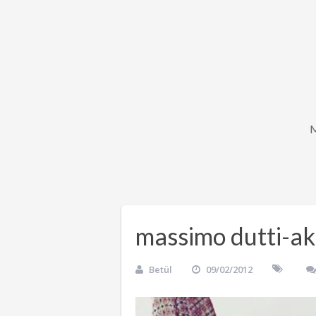
massimo dutti-a
Betül
09/02/2012