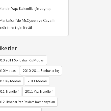
Kendin Yap: Kalemlik
için
zeynep
Markafoni’de McQueen ve Cavalli
İndirimleri
için
Betül
iketler
010 2011 Sonbahar Kış Modası
010 Modası
2010-2011 Sonbahar Kış
011 Kış Modası
2011 Modası
11 Trendleri
2011 Yaz Trendleri
12 Ilkbahar Yaz Reklam Kampanyaları