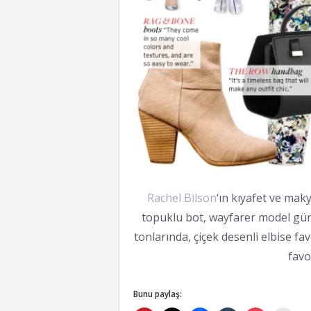
Rachel Bilson
‘ın kıyafet ve mak
topuklu bot, wayfarer model gün
tonlarında, çiçek desenli elbise f
favo
Bunu paylaş: