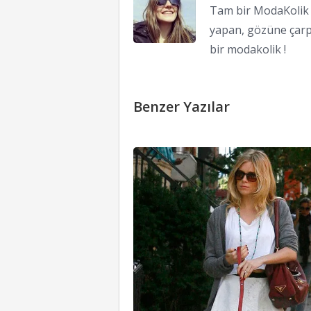
Tam bir ModaKolik !
yapan, gözüne çarp
bir modakolik !
Benzer Yazılar