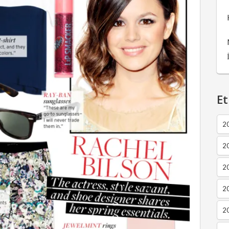
Et
2
2
2
20
20