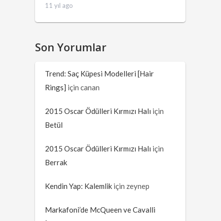
11 yıl ago
Son Yorumlar
Trend: Saç Küpesi Modelleri [Hair
Rings]
için
canan
2015 Oscar Ödülleri Kırmızı Halı
için
Betül
2015 Oscar Ödülleri Kırmızı Halı
için
Berrak
Kendin Yap: Kalemlik
için
zeynep
Markafoni’de McQueen ve Cavalli