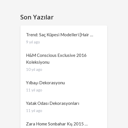
Son Yazılar
Trend: Saç Küpesi Modelleri [Hair …
9 yıl ago
H&M Conscious Exclusive 2016
Koleksiyonu
10 yıl ago
Yılbaşı Dekorasyonu
11 yıl ago
Yatak Odası Dekorasyonları
11 yıl ago
Zara Home Sonbahar Kış 2015 …