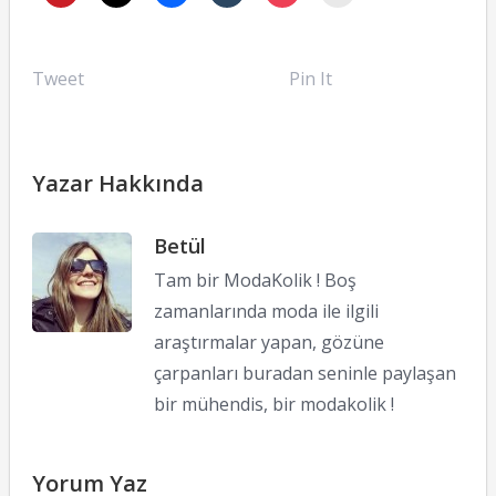
Tweet
Pin It
Yazar Hakkında
Betül
Tam bir ModaKolik ! Boş
zamanlarında moda ile ilgili
araştırmalar yapan, gözüne
çarpanları buradan seninle paylaşan
bir mühendis, bir modakolik !
Yorum Yaz