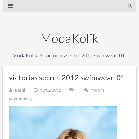
ModaKolik
ModaKolik
victorias secret 2012 swimwear-01
victorias secret 2012 swimwear-01
Betül
19/02/2012
Yorum
yapılmamış