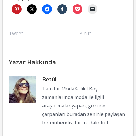
Tweet
Pin It
Yazar Hakkında
Betül
Tam bir ModaKolik ! Boş
zamanlarında moda ile ilgili
araştırmalar yapan, gözüne
çarpanları buradan seninle paylaşan
bir mühendis, bir modakolik !