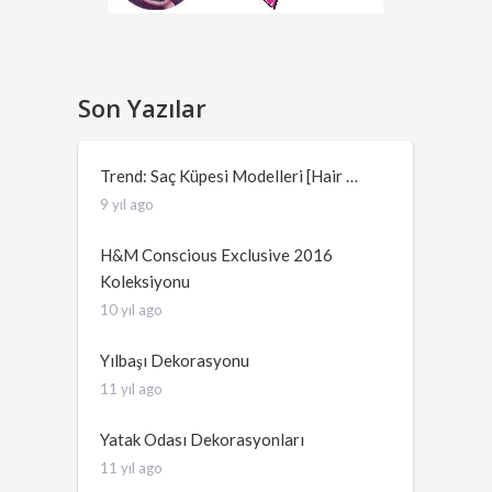
Son Yazılar
Trend: Saç Küpesi Modelleri [Hair …
9 yıl ago
H&M Conscious Exclusive 2016
Koleksiyonu
10 yıl ago
Yılbaşı Dekorasyonu
11 yıl ago
Yatak Odası Dekorasyonları
11 yıl ago