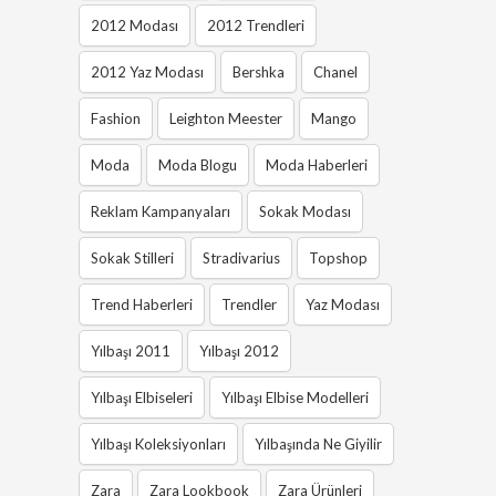
2012 Modası
2012 Trendleri
2012 Yaz Modası
Bershka
Chanel
Fashion
Leighton Meester
Mango
Moda
Moda Blogu
Moda Haberleri
Reklam Kampanyaları
Sokak Modası
Sokak Stilleri
Stradivarius
Topshop
Trend Haberleri
Trendler
Yaz Modası
Yılbaşı 2011
Yılbaşı 2012
Yılbaşı Elbiseleri
Yılbaşı Elbise Modelleri
Yılbaşı Koleksiyonları
Yılbaşında Ne Giyilir
Zara
Zara Lookbook
Zara Ürünleri