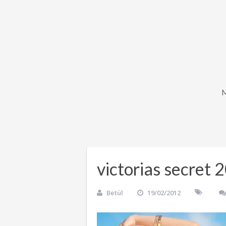
victorias secret
Betül
19/02/2012