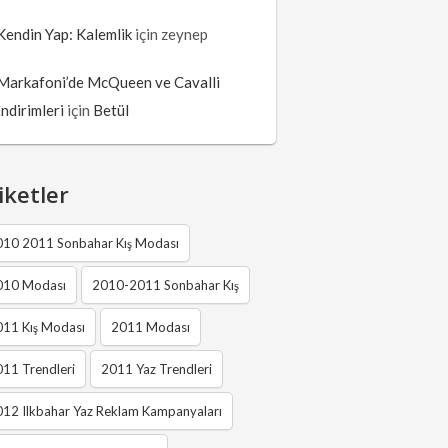
Kendin Yap: Kalemlik
için
zeynep
Markafoni’de McQueen ve Cavalli
İndirimleri
için
Betül
iketler
010 2011 Sonbahar Kış Modası
010 Modası
2010-2011 Sonbahar Kış
011 Kış Modası
2011 Modası
11 Trendleri
2011 Yaz Trendleri
12 Ilkbahar Yaz Reklam Kampanyaları