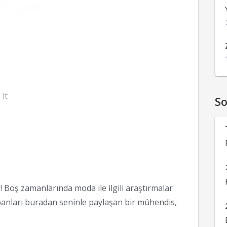
 It
S
 Boş zamanlarında moda ile ilgili araştırmalar
anları buradan seninle paylaşan bir mühendis,