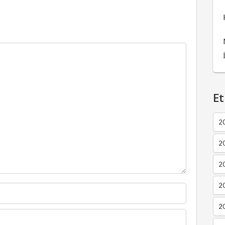
Et
2
2
2
20
20