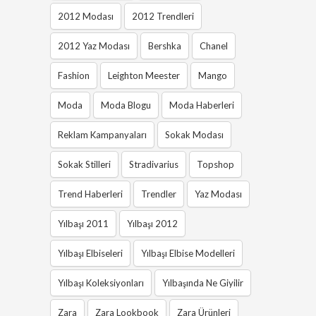
2012 Modası
2012 Trendleri
2012 Yaz Modası
Bershka
Chanel
Fashion
Leighton Meester
Mango
Moda
Moda Blogu
Moda Haberleri
Reklam Kampanyaları
Sokak Modası
Sokak Stilleri
Stradivarius
Topshop
Trend Haberleri
Trendler
Yaz Modası
Yılbaşı 2011
Yılbaşı 2012
Yılbaşı Elbiseleri
Yılbaşı Elbise Modelleri
Yılbaşı Koleksiyonları
Yılbaşında Ne Giyilir
Zara
Zara Lookbook
Zara Ürünleri