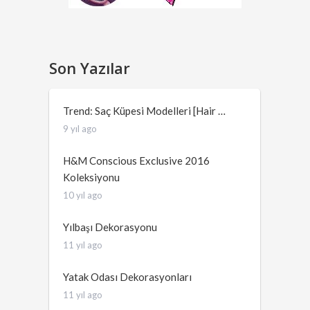
Son Yazılar
Trend: Saç Küpesi Modelleri [Hair …
9 yıl ago
H&M Conscious Exclusive 2016
Koleksiyonu
10 yıl ago
Yılbaşı Dekorasyonu
11 yıl ago
Yatak Odası Dekorasyonları
11 yıl ago