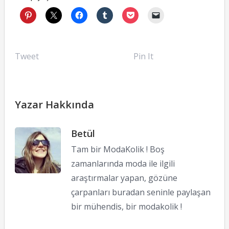
Tweet
Pin It
Yazar Hakkında
Betül
Tam bir ModaKolik ! Boş
zamanlarında moda ile ilgili
araştırmalar yapan, gözüne
çarpanları buradan seninle paylaşan
bir mühendis, bir modakolik !