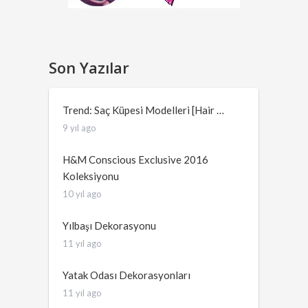
Son Yazılar
Trend: Saç Küpesi Modelleri [Hair …
9 yıl ago
H&M Conscious Exclusive 2016
Koleksiyonu
10 yıl ago
Yılbaşı Dekorasyonu
11 yıl ago
Yatak Odası Dekorasyonları
11 yıl ago