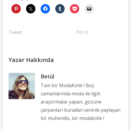
Tweet
Pin It
Yazar Hakkında
Betül
Tam bir ModaKolik ! Boş
zamanlarında moda ile ilgili
araştırmalar yapan, gözüne
çarpanları buradan seninle paylaşan
bir mühendis, bir modakolik !