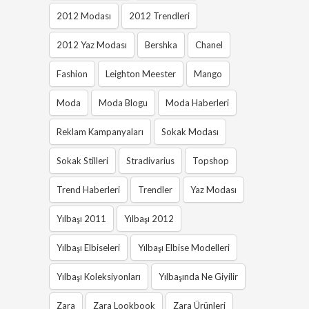
2012 Modası
2012 Trendleri
2012 Yaz Modası
Bershka
Chanel
Fashion
Leighton Meester
Mango
Moda
Moda Blogu
Moda Haberleri
Reklam Kampanyaları
Sokak Modası
Sokak Stilleri
Stradivarius
Topshop
Trend Haberleri
Trendler
Yaz Modası
Yılbaşı 2011
Yılbaşı 2012
Yılbaşı Elbiseleri
Yılbaşı Elbise Modelleri
Yılbaşı Koleksiyonları
Yılbaşında Ne Giyilir
Zara
Zara Lookbook
Zara Ürünleri