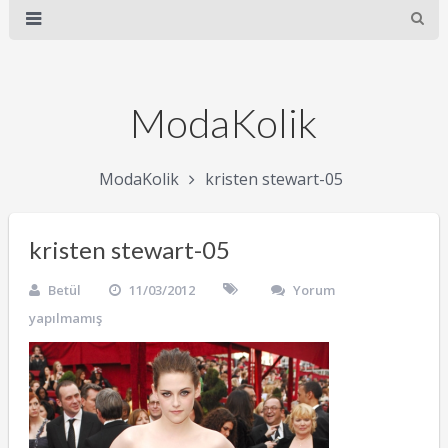
ModaKolik
ModaKolik
kristen stewart-05
kristen stewart-05
Betül
11/03/2012
Yorum
yapılmamış