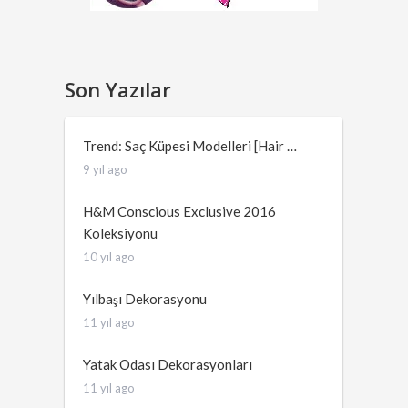
Son Yazılar
Trend: Saç Küpesi Modelleri [Hair …
9 yıl ago
H&M Conscious Exclusive 2016
Koleksiyonu
10 yıl ago
Yılbaşı Dekorasyonu
11 yıl ago
Yatak Odası Dekorasyonları
11 yıl ago