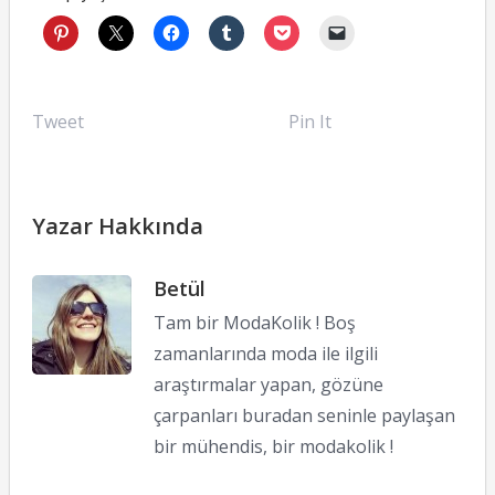
Tweet
Pin It
Yazar Hakkında
Betül
Tam bir ModaKolik ! Boş
zamanlarında moda ile ilgili
araştırmalar yapan, gözüne
çarpanları buradan seninle paylaşan
bir mühendis, bir modakolik !