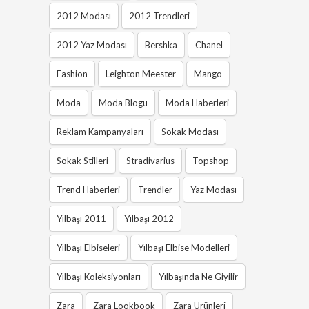
2012 Modası
2012 Trendleri
2012 Yaz Modası
Bershka
Chanel
Fashion
Leighton Meester
Mango
Moda
Moda Blogu
Moda Haberleri
Reklam Kampanyaları
Sokak Modası
Sokak Stilleri
Stradivarius
Topshop
Trend Haberleri
Trendler
Yaz Modası
Yılbaşı 2011
Yılbaşı 2012
Yılbaşı Elbiseleri
Yılbaşı Elbise Modelleri
Yılbaşı Koleksiyonları
Yılbaşında Ne Giyilir
Zara
Zara Lookbook
Zara Ürünleri