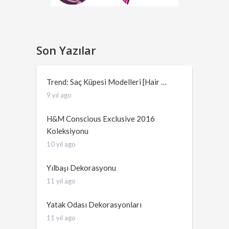
Son Yazılar
Trend: Saç Küpesi Modelleri [Hair …
9 yıl ago
H&M Conscious Exclusive 2016
Koleksiyonu
10 yıl ago
Yılbaşı Dekorasyonu
11 yıl ago
Yatak Odası Dekorasyonları
11 yıl ago