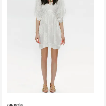
Bunu paylaş: