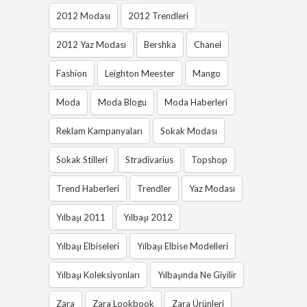
2012 Modası
2012 Trendleri
2012 Yaz Modası
Bershka
Chanel
Fashion
Leighton Meester
Mango
Moda
Moda Blogu
Moda Haberleri
Reklam Kampanyaları
Sokak Modası
Sokak Stilleri
Stradivarius
Topshop
Trend Haberleri
Trendler
Yaz Modası
Yılbaşı 2011
Yılbaşı 2012
Yılbaşı Elbiseleri
Yılbaşı Elbise Modelleri
Yılbaşı Koleksiyonları
Yılbaşında Ne Giyilir
Zara
Zara Lookbook
Zara Ürünleri