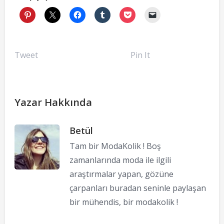
Tweet
Pin It
Yazar Hakkında
Betül
Tam bir ModaKolik ! Boş
zamanlarında moda ile ilgili
araştırmalar yapan, gözüne
çarpanları buradan seninle paylaşan
bir mühendis, bir modakolik !