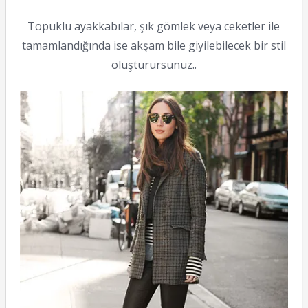
Topuklu ayakkabılar, şık gömlek veya ceketler ile
tamamlandığında ise akşam bile giyilebilecek bir stil
oluşturursunuz..