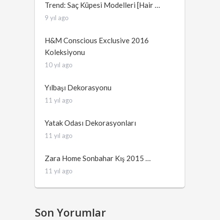
Trend: Saç Küpesi Modelleri [Hair …
9 yıl ago
H&M Conscious Exclusive 2016
Koleksiyonu
10 yıl ago
Yılbaşı Dekorasyonu
11 yıl ago
Yatak Odası Dekorasyonları
11 yıl ago
Zara Home Sonbahar Kış 2015 …
11 yıl ago
Son Yorumlar