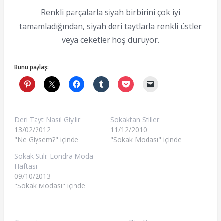
Renkli parçalarla siyah birbirini çok iyi
tamamladığından, siyah deri taytlarla renkli üstler
veya ceketler hoş duruyor.
Bunu paylaş:
Deri Tayt Nasıl Giyilir
Sokaktan Stiller
13/02/2012
11/12/2010
"Ne Giysem?" içinde
"Sokak Modası" içinde
Sokak Stili: Londra Moda
Haftası
09/10/2013
"Sokak Modası" içinde