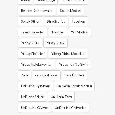
Reklam Kampanyaları
Sokak Modası
Sokak Stilleri
Stradivarius
Topshop
Trend Haberleri
Trendler
Yaz Modası
Yılbaşı 2011
Yılbaşı 2012
Yılbaşı Elbiseleri
Yılbaşı Elbise Modelleri
Yılbaşı Koleksiyonları
Yılbaşında Ne Giyilir
Zara
Zara Lookbook
Zara Ürünleri
Ünlülerin Kıyafetleri
Ünlülerin Sokak Modası
Ünlülerin Stilleri
Ünlülerin Tarzı
Ünlüler Ne Giyiyor
Ünlüler Ne Giyiyorlar