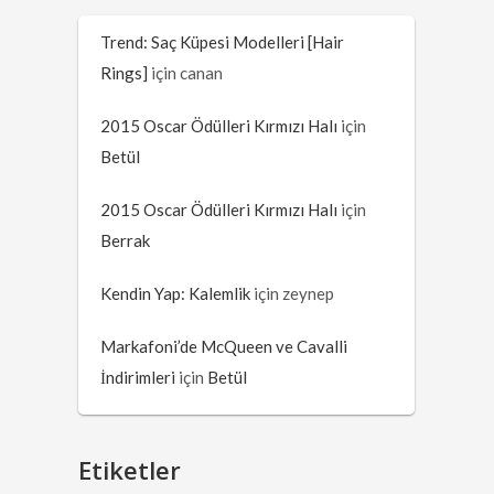
Trend: Saç Küpesi Modelleri [Hair
Rings]
için
canan
2015 Oscar Ödülleri Kırmızı Halı
için
Betül
2015 Oscar Ödülleri Kırmızı Halı
için
Berrak
Kendin Yap: Kalemlik
için
zeynep
Markafoni’de McQueen ve Cavalli
İndirimleri
için
Betül
Etiketler