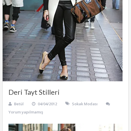
Deri Tayt Stilleri
Betül
04/04/2012
Sokak Modası
Yorum yapılmamış