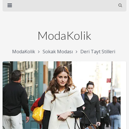
ModaKolik
ModaKolik
Sokak Modası
Deri Tayt Stilleri