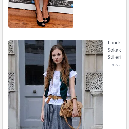
Londra’d
Sokak
Stilleri
13/02/2011