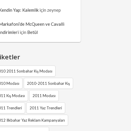
Kendin Yap: Kalemlik
için
zeynep
Markafoni’de McQueen ve Cavalli
İndirimleri
için
Betül
iketler
010 2011 Sonbahar Kış Modası
010 Modası
2010-2011 Sonbahar Kış
011 Kış Modası
2011 Modası
11 Trendleri
2011 Yaz Trendleri
12 Ilkbahar Yaz Reklam Kampanyaları