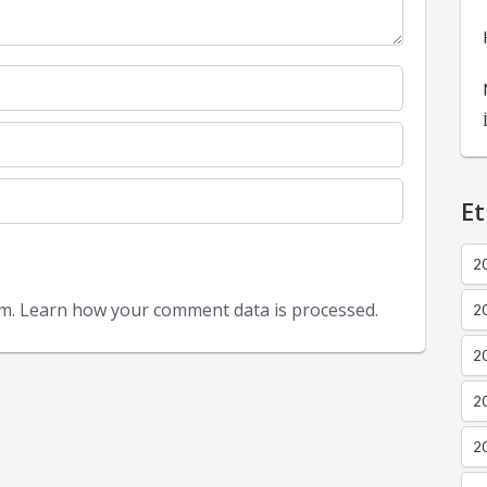
Et
2
am.
Learn how your comment data is processed.
2
2
20
20