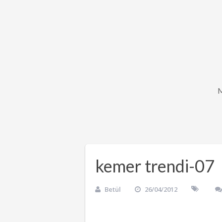
kemer trendi-07
Betül
26/04/2012