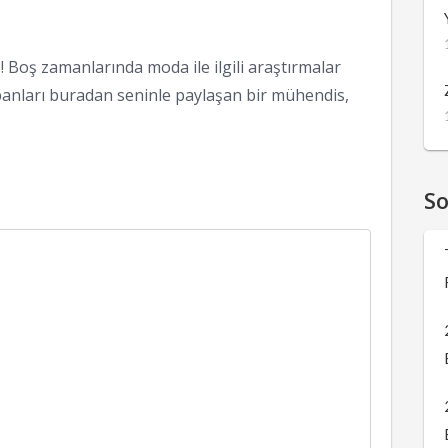
 Boş zamanlarında moda ile ilgili araştırmalar
anları buradan seninle paylaşan bir mühendis,
S