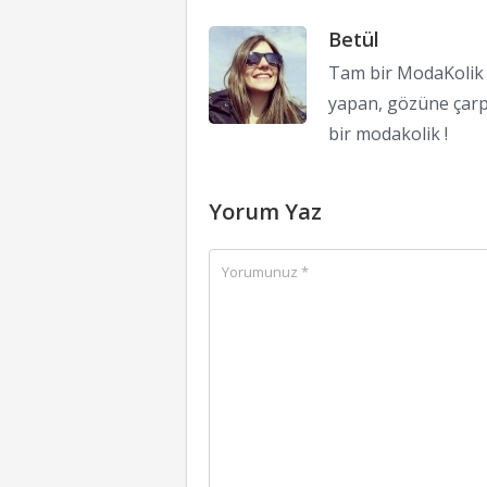
Betül
Tam bir ModaKolik !
yapan, gözüne çarp
bir modakolik !
Yorum Yaz