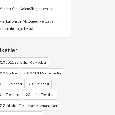
Kendin Yap: Kalemlik
için
zeynep
Markafoni’de McQueen ve Cavalli
İndirimleri
için
Betül
iketler
010 2011 Sonbahar Kış Modası
010 Modası
2010-2011 Sonbahar Kış
011 Kış Modası
2011 Modası
11 Trendleri
2011 Yaz Trendleri
12 Ilkbahar Yaz Reklam Kampanyaları