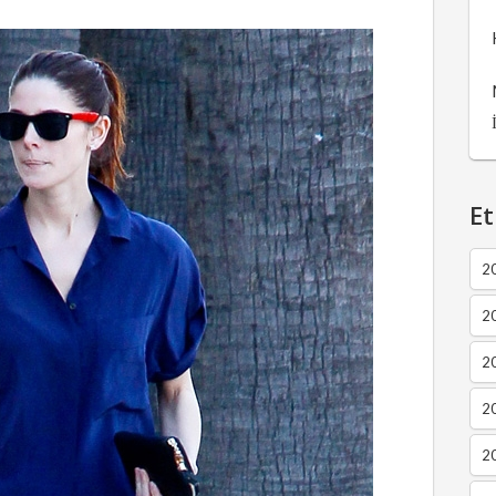
Et
2
2
2
20
20