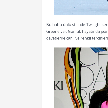
Bu hafta ünlü stilinde Twilight ser
Greene var. Günlük hayatında jean 
davetlerde canlı ve renkli tercihler