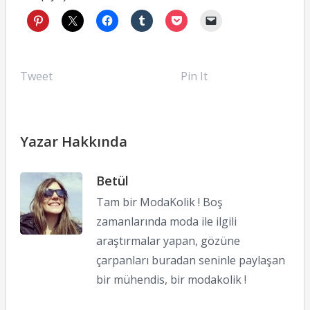
Tweet
Pin It
Yazar Hakkında
Betül
Tam bir ModaKolik ! Boş
zamanlarında moda ile ilgili
araştırmalar yapan, gözüne
çarpanları buradan seninle paylaşan
bir mühendis, bir modakolik !