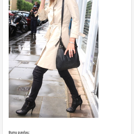
Bunu paylaş: