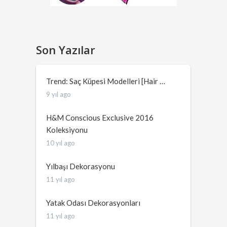
Son Yazılar
Trend: Saç Küpesi Modelleri [Hair …
9 yıl ago
H&M Conscious Exclusive 2016
Koleksiyonu
10 yıl ago
Yılbaşı Dekorasyonu
11 yıl ago
Yatak Odası Dekorasyonları
11 yıl ago