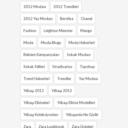
2012 Modası
2012 Trendleri
2012 Yaz Modası
Bershka
Chanel
Fashion
Leighton Meester
Mango
Moda
Moda Blogu
Moda Haberleri
Reklam Kampanyaları
Sokak Modası
Sokak Stilleri
Stradivarius
Topshop
Trend Haberleri
Trendler
Yaz Modası
Yılbaşı 2011
Yılbaşı 2012
Yılbaşı Elbiseleri
Yılbaşı Elbise Modelleri
Yılbaşı Koleksiyonları
Yılbaşında Ne Giyilir
Zara
Zara Lookbook
Zara Ürünleri