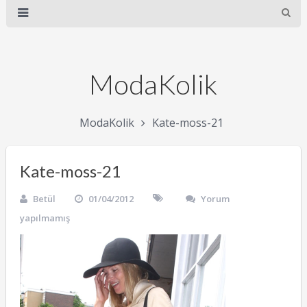
ModaKolik
ModaKolik
Kate-moss-21
Kate-moss-21
Betül
01/04/2012
Yorum
yapılmamış