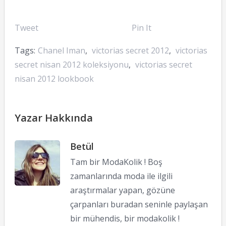
Tweet
Pin It
Tags:
Chanel Iman
,
victorias secret 2012
,
victorias
secret nisan 2012 koleksiyonu
,
victorias secret
nisan 2012 lookbook
Yazar Hakkında
Betül
Tam bir ModaKolik ! Boş
zamanlarında moda ile ilgili
araştırmalar yapan, gözüne
çarpanları buradan seninle paylaşan
bir mühendis, bir modakolik !