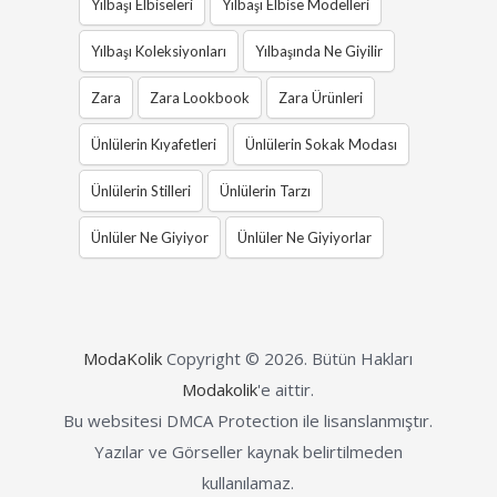
Yılbaşı Elbiseleri
Yılbaşı Elbise Modelleri
Yılbaşı Koleksiyonları
Yılbaşında Ne Giyilir
Zara
Zara Lookbook
Zara Ürünleri
Ünlülerin Kıyafetleri
Ünlülerin Sokak Modası
Ünlülerin Stilleri
Ünlülerin Tarzı
Ünlüler Ne Giyiyor
Ünlüler Ne Giyiyorlar
ModaKolik
Copyright © 2026.
Bütün Hakları
Modakolik
'e aittir.
Bu websitesi DMCA Protection ile lisanslanmıştır.
Yazılar ve Görseller kaynak belirtilmeden
kullanılamaz.