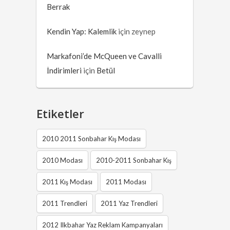
Berrak
Kendin Yap: Kalemlik
için
zeynep
Markafoni’de McQueen ve Cavalli
İndirimleri
için
Betül
Etiketler
2010 2011 Sonbahar Kış Modası
2010 Modası
2010-2011 Sonbahar Kış
2011 Kış Modası
2011 Modası
2011 Trendleri
2011 Yaz Trendleri
2012 Ilkbahar Yaz Reklam Kampanyaları