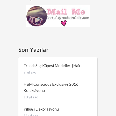
Son Yazılar
Trend: Saç Küpesi Modelleri [Hair …
9 yıl ago
H&M Conscious Exclusive 2016
Koleksiyonu
10 yıl ago
Yılbaşı Dekorasyonu
11 yıl ago