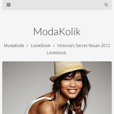
ModaKolik
ModaKolik
LookBook
Victoria’s Secret Nisan 2012
Lookbook