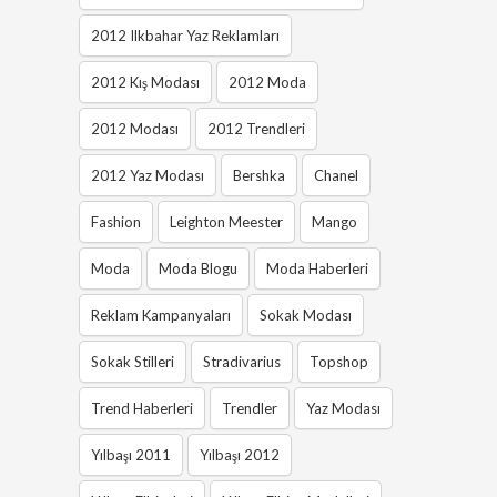
2012 Ilkbahar Yaz Reklamları
2012 Kış Modası
2012 Moda
2012 Modası
2012 Trendleri
2012 Yaz Modası
Bershka
Chanel
Fashion
Leighton Meester
Mango
Moda
Moda Blogu
Moda Haberleri
Reklam Kampanyaları
Sokak Modası
Sokak Stilleri
Stradivarius
Topshop
Trend Haberleri
Trendler
Yaz Modası
Yılbaşı 2011
Yılbaşı 2012