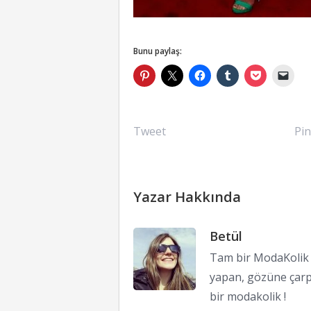
Bunu paylaş:
Tweet
Pin
Yazar Hakkında
Betül
Tam bir ModaKolik !
yapan, gözüne çarp
bir modakolik !