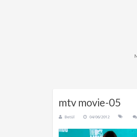
mtv movie-05
Betül
04/06/2012