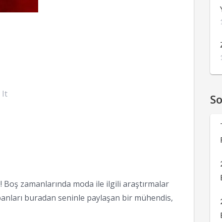
 It
S
 Boş zamanlarında moda ile ilgili araştırmalar
anları buradan seninle paylaşan bir mühendis,