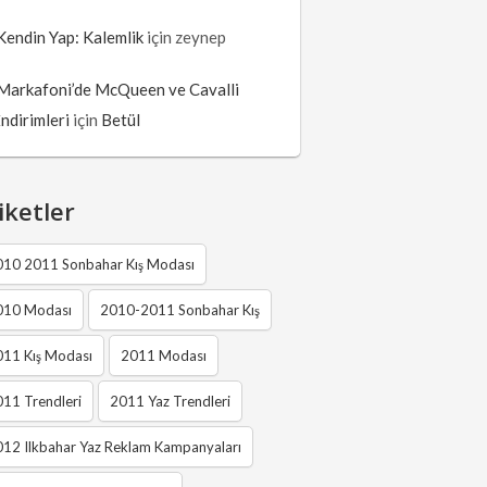
Kendin Yap: Kalemlik
için
zeynep
Markafoni’de McQueen ve Cavalli
İndirimleri
için
Betül
iketler
010 2011 Sonbahar Kış Modası
010 Modası
2010-2011 Sonbahar Kış
011 Kış Modası
2011 Modası
11 Trendleri
2011 Yaz Trendleri
12 Ilkbahar Yaz Reklam Kampanyaları