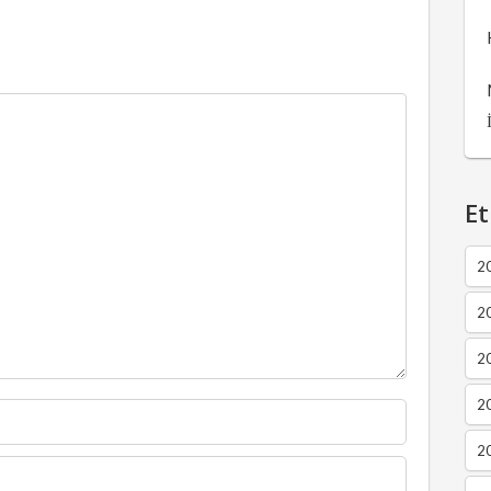
Et
2
2
2
20
20