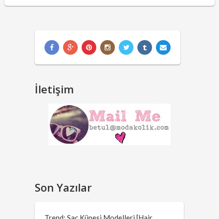
İletişim
Son Yazılar
Trend: Saç Küpesi Modelleri [Hair …