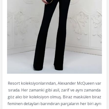
Resort koleksiyonlarından, Alexander McQueen var
sırada. Her zamanki gibi asil, zarif ve aynı zamanda
göz alıcı bir koleksiyon olmuş. Biraz maskülen biraz
feminen detayları barındıran parçaların her biri ayrı