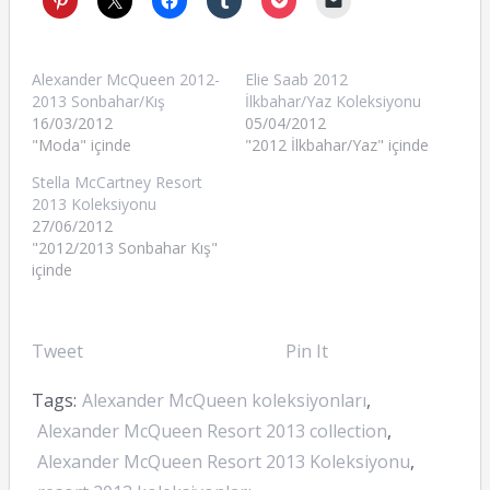
Alexander McQueen 2012-
Elie Saab 2012
2013 Sonbahar/Kış
İlkbahar/Yaz Koleksiyonu
16/03/2012
05/04/2012
"Moda" içinde
"2012 İlkbahar/Yaz" içinde
Stella McCartney Resort
2013 Koleksiyonu
27/06/2012
"2012/2013 Sonbahar Kış"
içinde
Tweet
Pin It
Tags:
Alexander McQueen koleksiyonları
,
Alexander McQueen Resort 2013 collection
,
Alexander McQueen Resort 2013 Koleksiyonu
,