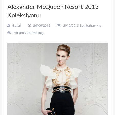
Alexander McQueen Resort 2013
Koleksiyonu
Betül
24/06/2012
2012/2013 Sonbahar Kış
Yorum yapılmamış