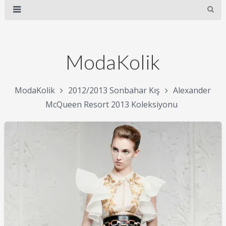
ModaKolik
ModaKolik
2012/2013 Sonbahar Kış
Alexander
McQueen Resort 2013 Koleksiyonu