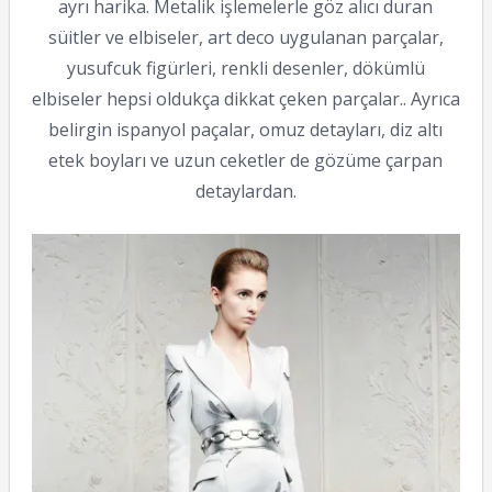
ayrı harika. Metalik işlemelerle göz alıcı duran
süitler ve elbiseler, art deco uygulanan parçalar,
yusufcuk figürleri, renkli desenler, dökümlü
elbiseler hepsi oldukça dikkat çeken parçalar.. Ayrıca
belirgin ispanyol paçalar, omuz detayları, diz altı
etek boyları ve uzun ceketler de gözüme çarpan
detaylardan.