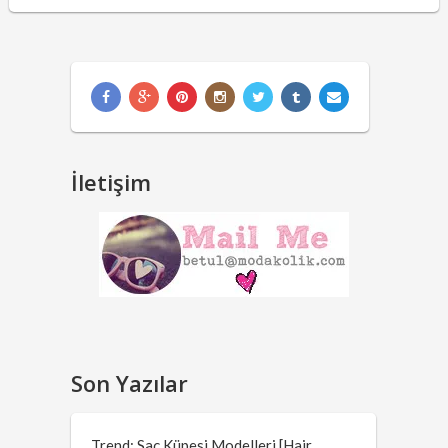
İletişim
Son Yazılar
Trend: Saç Küpesi Modelleri [Hair …