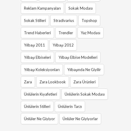
Reklam Kampanyaları
Sokak Modası
Sokak Stilleri
Stradivarius
Topshop
Trend Haberleri
Trendler
Yaz Modası
Yılbaşı 2011
Yılbaşı 2012
Yılbaşı Elbiseleri
Yılbaşı Elbise Modelleri
Yılbaşı Koleksiyonları
Yılbaşında Ne Giyilir
Zara
Zara Lookbook
Zara Ürünleri
Ünlülerin Kıyafetleri
Ünlülerin Sokak Modası
Ünlülerin Stilleri
Ünlülerin Tarzı
Ünlüler Ne Giyiyor
Ünlüler Ne Giyiyorlar