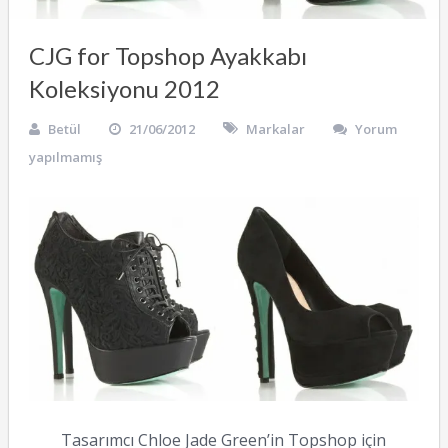
CJG for Topshop Ayakkabı
Koleksiyonu 2012
Betül
21/06/2012
Markalar
Yorum
yapılmamış
Tasarımcı Chloe Jade Green’in Topshop için