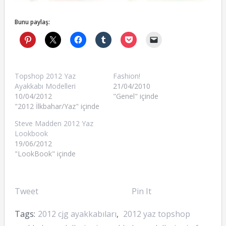
Bunu paylaş:
Topshop 2012 Yaz
Fashion!
Ayakkabı Modelleri
21/04/2010
10/04/2012
"Genel" içinde
"2012 İlkbahar/Yaz" içinde
Steve Madden 2012 Yaz
Lookbook
19/06/2012
"LookBook" içinde
Tweet
Pin It
Tags:
2012 cjg ayakkabıları
,
2012 yaz topshop