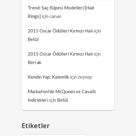
Trend: Saç Küpesi Modelleri [Hair
Rings]
için
canan
2015 Oscar Ödülleri Kırmızı Halı
için
Betül
2015 Oscar Ödülleri Kırmızı Halı
için
Berrak
Kendin Yap: Kalemlik
için
zeynep
Markafoni’de McQueen ve Cavalli
İndirimleri
için
Betül
Etiketler