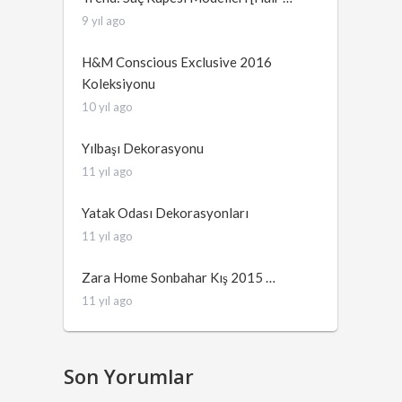
9 yıl ago
H&M Conscious Exclusive 2016
Koleksiyonu
10 yıl ago
Yılbaşı Dekorasyonu
11 yıl ago
Yatak Odası Dekorasyonları
11 yıl ago
Zara Home Sonbahar Kış 2015 …
11 yıl ago
Son Yorumlar