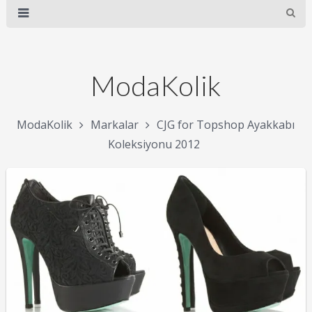
ModaKolik
ModaKolik
Markalar
CJG for Topshop Ayakkabı
Koleksiyonu 2012