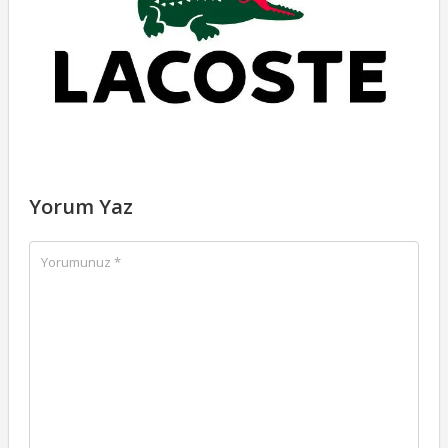
22
Yorum Yaz