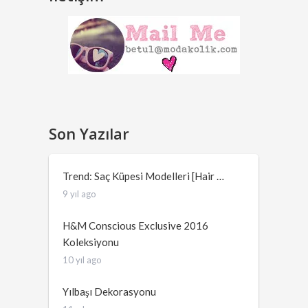
Son Yazılar
Trend: Saç Küpesi Modelleri [Hair …
9 yıl ago
H&M Conscious Exclusive 2016
Koleksiyonu
10 yıl ago
Yılbaşı Dekorasyonu