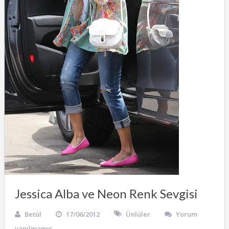
Jessica Alba ve Neon Renk Sevgisi
Betül
17/06/2012
Ünlüler
Yorum
yapılmamış