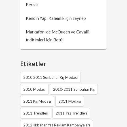
Berrak
Kendin Yap: Kalemlik
için
zeynep
Markafoni’de McQueen ve Cavalli
İndirimleri
için
Betül
Etiketler
2010 2011 Sonbahar Kış Modası
2010 Modası
2010-2011 Sonbahar Kış
2011 Kış Modası
2011 Modası
2011 Trendleri
2011 Yaz Trendleri
2012 Ilkbahar Yaz Reklam Kampanyaları