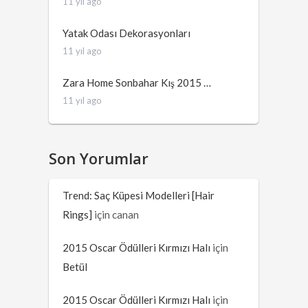
11 yıl ago
Yatak Odası Dekorasyonları
11 yıl ago
Zara Home Sonbahar Kış 2015 …
11 yıl ago
Son Yorumlar
Trend: Saç Küpesi Modelleri [Hair
Rings]
için
canan
2015 Oscar Ödülleri Kırmızı Halı
için
Betül
2015 Oscar Ödülleri Kırmızı Halı
için