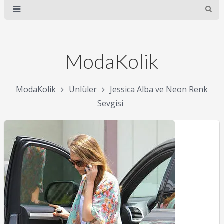
ModaKolik
ModaKolik
Ünlüler
Jessica Alba ve Neon Renk
Sevgisi