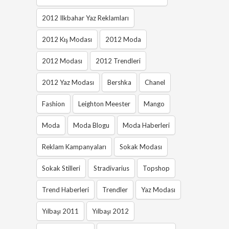
2012 Ilkbahar Yaz Reklamları
2012 Kış Modası
2012 Moda
2012 Modası
2012 Trendleri
2012 Yaz Modası
Bershka
Chanel
Fashion
Leighton Meester
Mango
Moda
Moda Blogu
Moda Haberleri
Reklam Kampanyaları
Sokak Modası
Sokak Stilleri
Stradivarius
Topshop
Trend Haberleri
Trendler
Yaz Modası
Yılbaşı 2011
Yılbaşı 2012