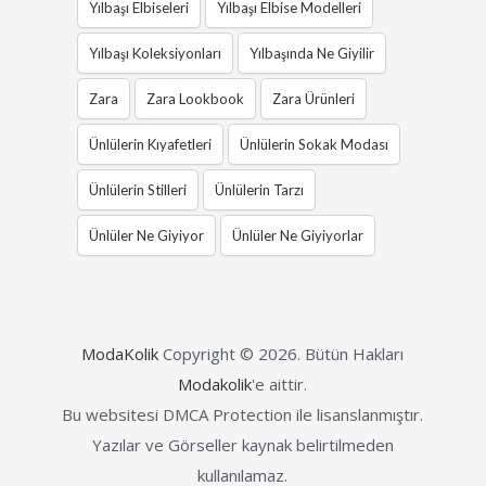
Yılbaşı Elbiseleri
Yılbaşı Elbise Modelleri
Yılbaşı Koleksiyonları
Yılbaşında Ne Giyilir
Zara
Zara Lookbook
Zara Ürünleri
Ünlülerin Kıyafetleri
Ünlülerin Sokak Modası
Ünlülerin Stilleri
Ünlülerin Tarzı
Ünlüler Ne Giyiyor
Ünlüler Ne Giyiyorlar
ModaKolik
Copyright © 2026.
Bütün Hakları
Modakolik
'e aittir.
Bu websitesi DMCA Protection ile lisanslanmıştır.
Yazılar ve Görseller kaynak belirtilmeden
kullanılamaz.