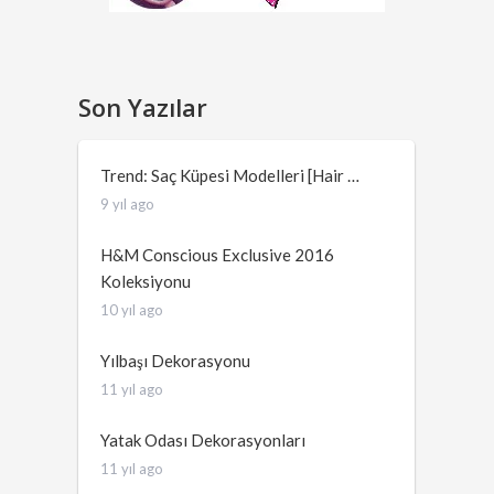
Son Yazılar
Trend: Saç Küpesi Modelleri [Hair …
9 yıl ago
H&M Conscious Exclusive 2016
Koleksiyonu
10 yıl ago
Yılbaşı Dekorasyonu
11 yıl ago
Yatak Odası Dekorasyonları
11 yıl ago