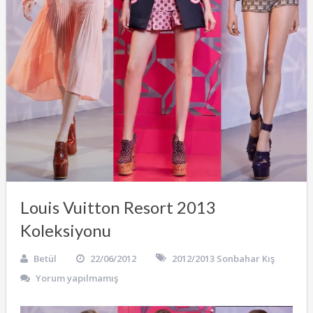
Louis Vuitton Resort 2013
Koleksiyonu
Betül
22/06/2012
2012/2013 Sonbahar Kış
Yorum yapılmamış