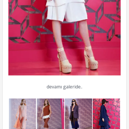
devamı galeride..