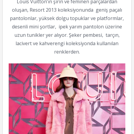
Louis Vuitton’ın şirin ve feminen parçalardan
oluşan, Resort 2013 koleksiyonunda geniş paçalı
pantolonlar, yüksek dolgu topuklar ve platformlar,
desenli mini şortlar, ipek yarım pantolon üzerine
uzun tunikler yer alıyor. Şeker pembesi, tarçın,
lacivert ve kahverengi koleksiyonda kullanılan
renklerden.