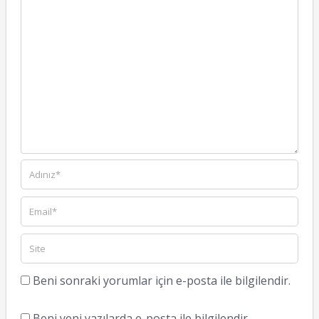
Beni sonraki yorumlar için e-posta ile bilgilendir.
Beni yeni yazılarda e-posta ile bilgilendir.