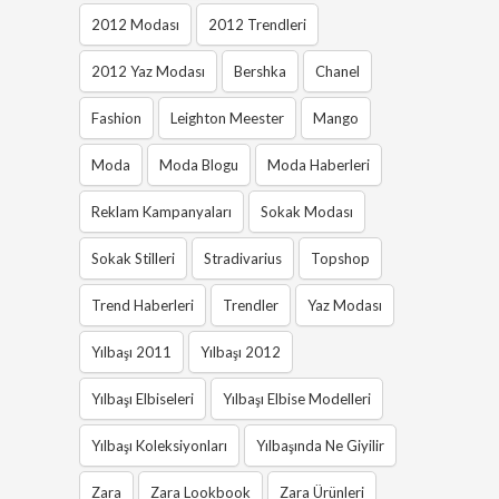
2012 Modası
2012 Trendleri
2012 Yaz Modası
Bershka
Chanel
Fashion
Leighton Meester
Mango
Moda
Moda Blogu
Moda Haberleri
Reklam Kampanyaları
Sokak Modası
Sokak Stilleri
Stradivarius
Topshop
Trend Haberleri
Trendler
Yaz Modası
Yılbaşı 2011
Yılbaşı 2012
Yılbaşı Elbiseleri
Yılbaşı Elbise Modelleri
Yılbaşı Koleksiyonları
Yılbaşında Ne Giyilir
Zara
Zara Lookbook
Zara Ürünleri