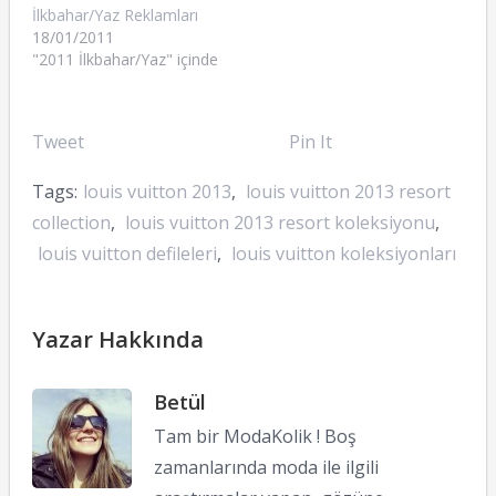
İlkbahar/Yaz Reklamları
18/01/2011
"2011 İlkbahar/Yaz" içinde
Tweet
Pin It
Tags:
louis vuitton 2013
,
louis vuitton 2013 resort
collection
,
louis vuitton 2013 resort koleksiyonu
,
louis vuitton defileleri
,
louis vuitton koleksiyonları
Yazar Hakkında
Betül
Tam bir ModaKolik ! Boş
zamanlarında moda ile ilgili