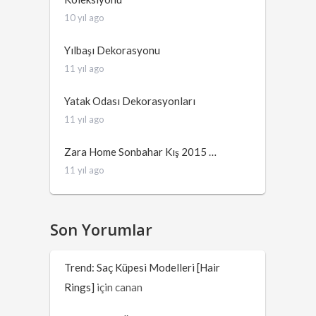
10 yıl ago
Yılbaşı Dekorasyonu
11 yıl ago
Yatak Odası Dekorasyonları
11 yıl ago
Zara Home Sonbahar Kış 2015 …
11 yıl ago
Son Yorumlar
Trend: Saç Küpesi Modelleri [Hair
Rings]
için
canan