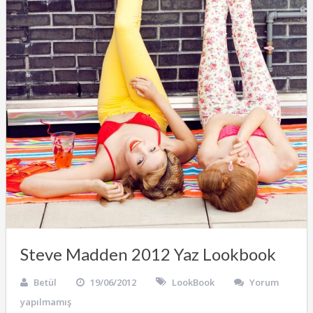
Steve Madden 2012 Yaz Lookbook
Betül
19/06/2012
LookBook
Yorum
yapılmamış