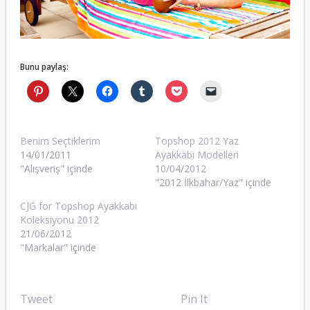
Bunu paylaş:
Benim Seçtiklerim
Topshop 2012 Yaz
14/01/2011
Ayakkabı Modelleri
"Alışveriş" içinde
10/04/2012
"2012 İlkbahar/Yaz" içinde
CJG for Topshop Ayakkabı
Koleksiyonu 2012
21/06/2012
"Markalar" içinde
Tweet
Pin It