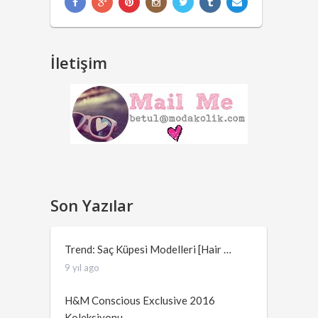
İletişim
Son Yazılar
Trend: Saç Küpesi Modelleri [Hair …
9 yıl ago
H&M Conscious Exclusive 2016
Koleksiyonu