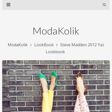
ModaKolik
ModaKolik
LookBook
Steve Madden 2012 Yaz
Lookbook