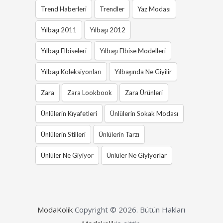
Trend Haberleri
Trendler
Yaz Modası
Yılbaşı 2011
Yılbaşı 2012
Yılbaşı Elbiseleri
Yılbaşı Elbise Modelleri
Yılbaşı Koleksiyonları
Yılbaşında Ne Giyilir
Zara
Zara Lookbook
Zara Ürünleri
Ünlülerin Kıyafetleri
Ünlülerin Sokak Modası
Ünlülerin Stilleri
Ünlülerin Tarzı
Ünlüler Ne Giyiyor
Ünlüler Ne Giyiyorlar
ModaKolik
Copyright © 2026.
Bütün Hakları