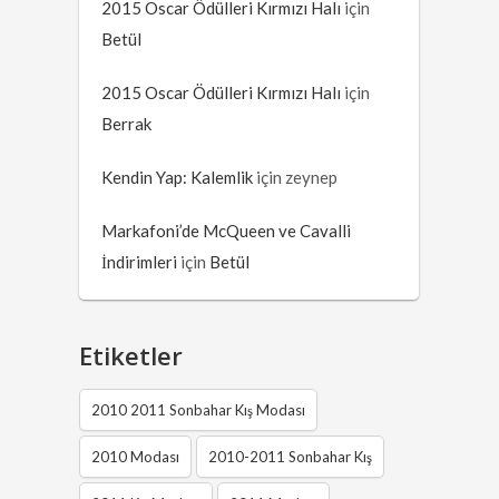
2015 Oscar Ödülleri Kırmızı Halı
için
Betül
2015 Oscar Ödülleri Kırmızı Halı
için
Berrak
Kendin Yap: Kalemlik
için
zeynep
Markafoni’de McQueen ve Cavalli
İndirimleri
için
Betül
Etiketler
2010 2011 Sonbahar Kış Modası
2010 Modası
2010-2011 Sonbahar Kış