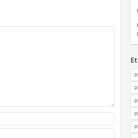
Et
2
2
2
20
20