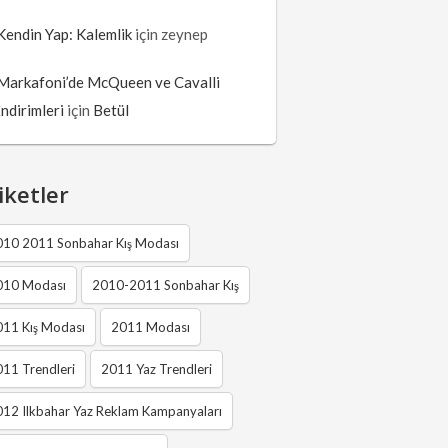
Kendin Yap: Kalemlik
için
zeynep
Markafoni’de McQueen ve Cavalli
İndirimleri
için
Betül
iketler
010 2011 Sonbahar Kış Modası
010 Modası
2010-2011 Sonbahar Kış
011 Kış Modası
2011 Modası
11 Trendleri
2011 Yaz Trendleri
12 Ilkbahar Yaz Reklam Kampanyaları