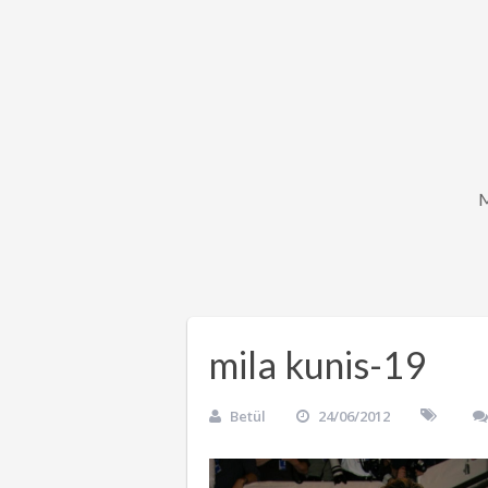
mila kunis-19
Betül
24/06/2012