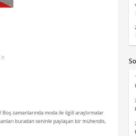
 It
S
 Boş zamanlarında moda ile ilgili araştırmalar
anları buradan seninle paylaşan bir mühendis,