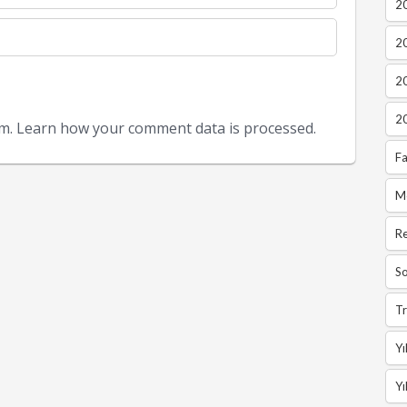
20
2
2
2
am.
Learn how your comment data is processed.
Fa
M
R
So
Tr
Yı
Yı