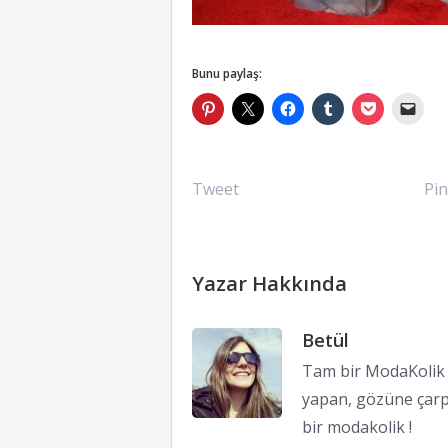
Bunu paylaş:
Tweet
Pin
Yazar Hakkında
Betül
Tam bir ModaKolik !
yapan, gözüne çarp
bir modakolik !