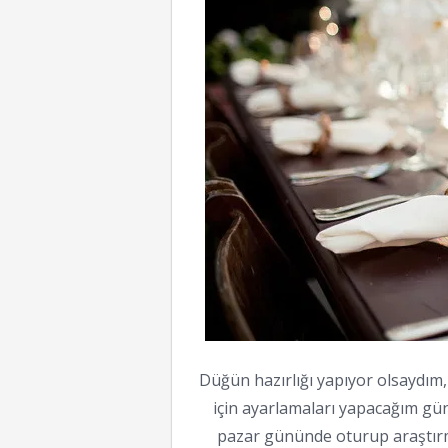
Düğün hazırlığı yapıyor olsaydım, 
için ayarlamaları yapacağım gü
pazar gününde oturup araştırm