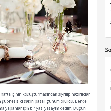
S
hafta içinin koşuşturmasından sıyrılıp hazırlıklar
n şüphesiz ki sakin pazar günüm olurdu. Bende
a yapanlar için bir yazı yazayım dedim. Düğün