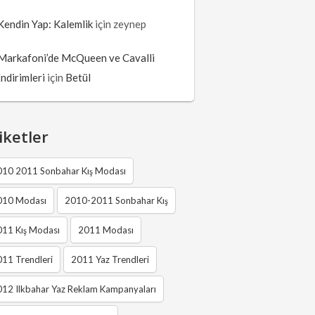
Kendin Yap: Kalemlik
için
zeynep
Markafoni’de McQueen ve Cavalli
İndirimleri
için
Betül
iketler
010 2011 Sonbahar Kış Modası
010 Modası
2010-2011 Sonbahar Kış
011 Kış Modası
2011 Modası
11 Trendleri
2011 Yaz Trendleri
12 Ilkbahar Yaz Reklam Kampanyaları