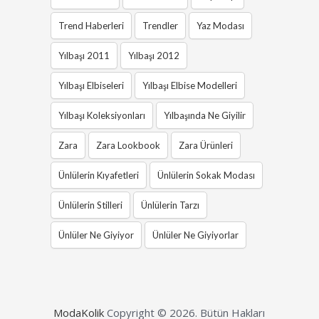
Trend Haberleri
Trendler
Yaz Modası
Yılbaşı 2011
Yılbaşı 2012
Yılbaşı Elbiseleri
Yılbaşı Elbise Modelleri
Yılbaşı Koleksiyonları
Yılbaşında Ne Giyilir
Zara
Zara Lookbook
Zara Ürünleri
Ünlülerin Kıyafetleri
Ünlülerin Sokak Modası
Ünlülerin Stilleri
Ünlülerin Tarzı
Ünlüler Ne Giyiyor
Ünlüler Ne Giyiyorlar
ModaKolik
Copyright © 2026.
Bütün Hakları