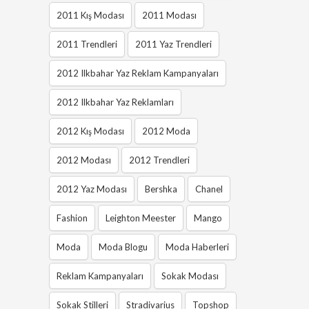
2011 Kış Modası
2011 Modası
2011 Trendleri
2011 Yaz Trendleri
2012 Ilkbahar Yaz Reklam Kampanyaları
2012 Ilkbahar Yaz Reklamları
2012 Kış Modası
2012 Moda
2012 Modası
2012 Trendleri
2012 Yaz Modası
Bershka
Chanel
Fashion
Leighton Meester
Mango
Moda
Moda Blogu
Moda Haberleri
Reklam Kampanyaları
Sokak Modası
Sokak Stilleri
Stradivarius
Topshop