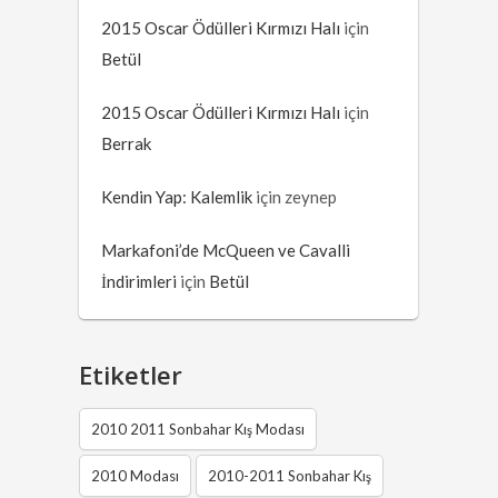
2015 Oscar Ödülleri Kırmızı Halı
için
Betül
2015 Oscar Ödülleri Kırmızı Halı
için
Berrak
Kendin Yap: Kalemlik
için
zeynep
Markafoni’de McQueen ve Cavalli
İndirimleri
için
Betül
Etiketler
2010 2011 Sonbahar Kış Modası
2010 Modası
2010-2011 Sonbahar Kış