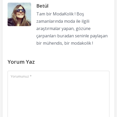
Betül
Tam bir ModaKolik ! Boş
zamanlarında moda ile ilgili
araştırmalar yapan, gözüne
çarpanları buradan seninle paylaşan
bir mühendis, bir modakolik !
Yorum Yaz