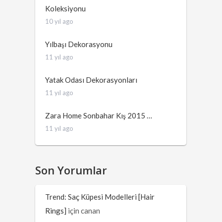
Koleksiyonu
10 yıl ago
Yılbaşı Dekorasyonu
11 yıl ago
Yatak Odası Dekorasyonları
11 yıl ago
Zara Home Sonbahar Kış 2015 …
11 yıl ago
Son Yorumlar
Trend: Saç Küpesi Modelleri [Hair
Rings]
için
canan