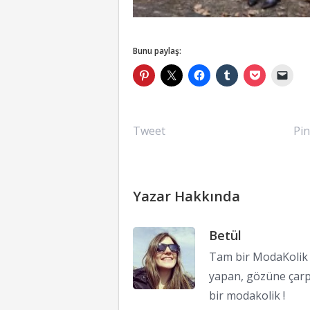
Bunu paylaş:
Tweet
Pin
Yazar Hakkında
Betül
Tam bir ModaKolik !
yapan, gözüne çarp
bir modakolik !