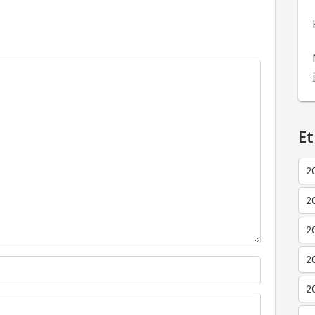
Et
2
2
2
20
20