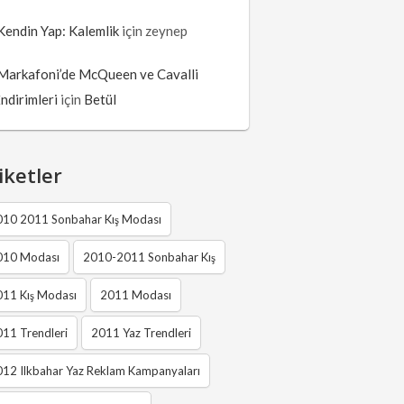
Kendin Yap: Kalemlik
için
zeynep
Markafoni’de McQueen ve Cavalli
İndirimleri
için
Betül
iketler
010 2011 Sonbahar Kış Modası
010 Modası
2010-2011 Sonbahar Kış
011 Kış Modası
2011 Modası
11 Trendleri
2011 Yaz Trendleri
12 Ilkbahar Yaz Reklam Kampanyaları