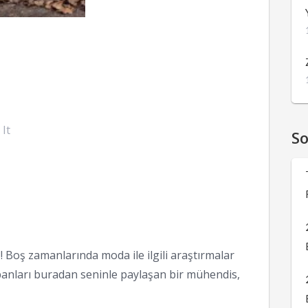
 It
S
 Boş zamanlarında moda ile ilgili araştırmalar
anları buradan seninle paylaşan bir mühendis,