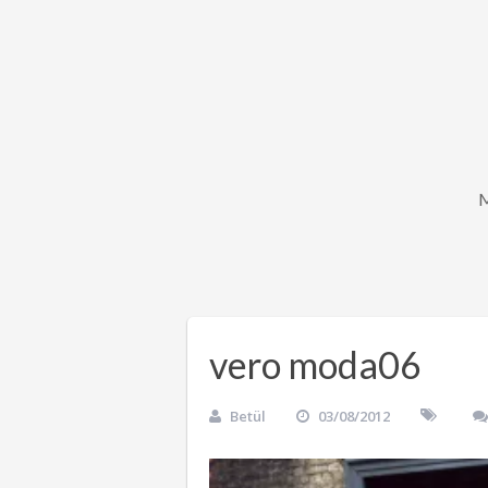
vero moda06
Betül
03/08/2012