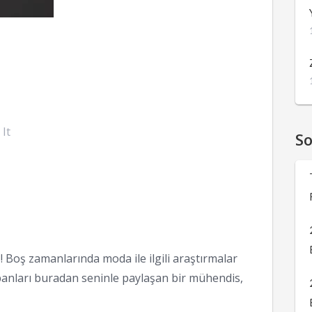
 It
S
 Boş zamanlarında moda ile ilgili araştırmalar
anları buradan seninle paylaşan bir mühendis,