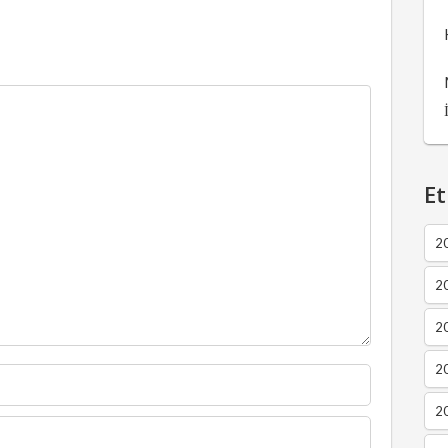
Et
2
2
2
20
20