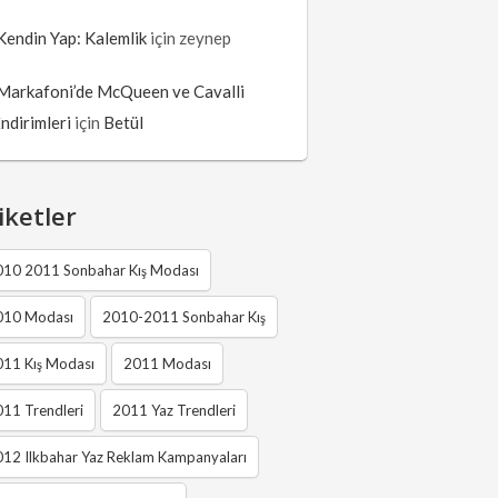
Kendin Yap: Kalemlik
için
zeynep
Markafoni’de McQueen ve Cavalli
İndirimleri
için
Betül
iketler
010 2011 Sonbahar Kış Modası
010 Modası
2010-2011 Sonbahar Kış
011 Kış Modası
2011 Modası
11 Trendleri
2011 Yaz Trendleri
12 Ilkbahar Yaz Reklam Kampanyaları