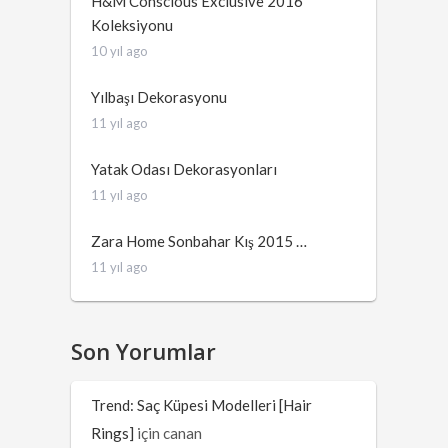
H&M Conscious Exclusive 2016
Koleksiyonu
10 yıl ago
Yılbaşı Dekorasyonu
11 yıl ago
Yatak Odası Dekorasyonları
11 yıl ago
Zara Home Sonbahar Kış 2015 …
11 yıl ago
Son Yorumlar
Trend: Saç Küpesi Modelleri [Hair
Rings]
için
canan