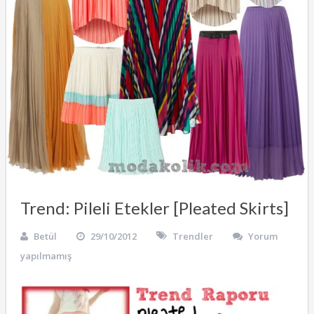
Trend: Pileli Etekler [Pleated Skirts]
Betül
29/10/2012
Trendler
Yorum
yapılmamış