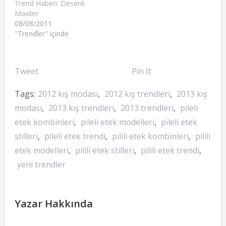
Trend Haberi: Desenli
Maxiler
08/08/2011
"Trendler" içinde
Tweet
Pin It
Tags:
2012 kış modası
,
2012 kış trendleri
,
2013 kış
modası
,
2013 kış trendleri
,
2013 trendleri
,
pileli
etek kombinleri
,
pileli etek modelleri
,
pileli etek
stilleri
,
pileli etek trendi
,
pilili etek kombinleri
,
pilili
etek modelleri
,
pilili etek stilleri
,
pilili etek trendi
,
yeni trendler
Yazar Hakkında