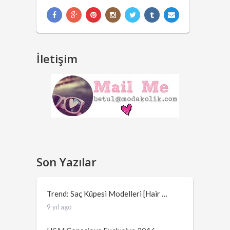
İletişim
Son Yazılar
Trend: Saç Küpesi Modelleri [Hair …
9 yıl ago