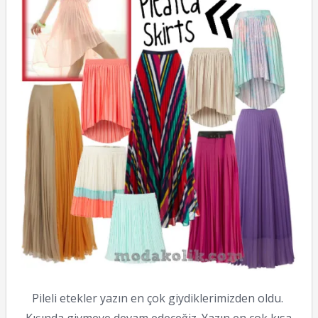
Pileli etekler yazın en çok giydiklerimizden oldu.