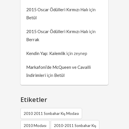
2015 Oscar Ödülleri Kırmızı Halı
için
Betül
2015 Oscar Ödülleri Kırmızı Halı
için
Berrak
Kendin Yap: Kalemlik
için
zeynep
Markafoni’de McQueen ve Cavalli
İndirimleri
için
Betül
Etiketler
2010 2011 Sonbahar Kış Modası
2010 Modası
2010-2011 Sonbahar Kış