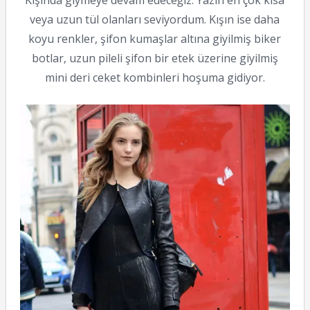
Kışında giymeye devam edeceğiz. Yazın en çok kısa
veya uzun tül olanları seviyordum. Kışın ise daha
koyu renkler, şifon kumaşlar altına giyilmiş biker
botlar, uzun pileli şifon bir etek üzerine giyilmiş
mini deri ceket kombinleri hoşuma gidiyor.