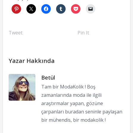
Tweet
Pin It
Yazar Hakkında
Betül
Tam bir ModaKolik ! Boş
zamanlarında moda ile ilgili
araştırmalar yapan, gözüne
çarpanları buradan seninle paylaşan
bir mühendis, bir modakolik !