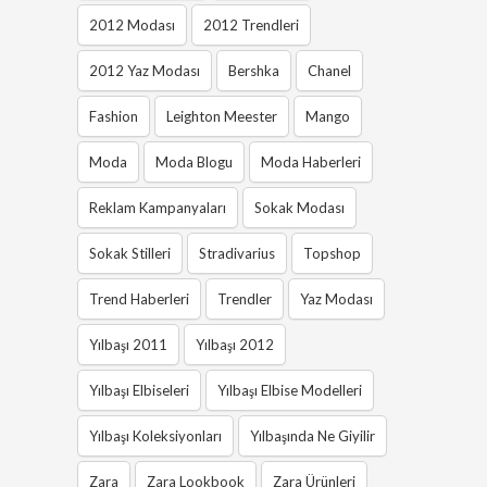
2012 Modası
2012 Trendleri
2012 Yaz Modası
Bershka
Chanel
Fashion
Leighton Meester
Mango
Moda
Moda Blogu
Moda Haberleri
Reklam Kampanyaları
Sokak Modası
Sokak Stilleri
Stradivarius
Topshop
Trend Haberleri
Trendler
Yaz Modası
Yılbaşı 2011
Yılbaşı 2012
Yılbaşı Elbiseleri
Yılbaşı Elbise Modelleri
Yılbaşı Koleksiyonları
Yılbaşında Ne Giyilir
Zara
Zara Lookbook
Zara Ürünleri