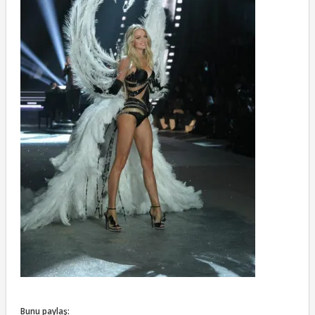
Bunu paylaş: