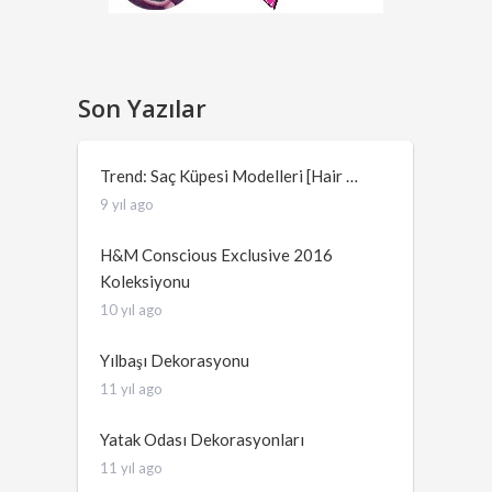
Son Yazılar
Trend: Saç Küpesi Modelleri [Hair …
9 yıl ago
H&M Conscious Exclusive 2016
Koleksiyonu
10 yıl ago
Yılbaşı Dekorasyonu
11 yıl ago
Yatak Odası Dekorasyonları
11 yıl ago