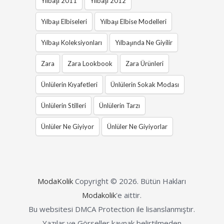
Yılbaşı 2011
Yılbaşı 2012
Yılbaşı Elbiseleri
Yılbaşı Elbise Modelleri
Yılbaşı Koleksiyonları
Yılbaşında Ne Giyilir
Zara
Zara Lookbook
Zara Ürünleri
Ünlülerin Kıyafetleri
Ünlülerin Sokak Modası
Ünlülerin Stilleri
Ünlülerin Tarzı
Ünlüler Ne Giyiyor
Ünlüler Ne Giyiyorlar
ModaKolik
Copyright © 2026.
Bütün Hakları
Modakolik
'e aittir.
Bu websitesi DMCA Protection ile lisanslanmıştır.
Yazılar ve Görseller kaynak belirtilmeden