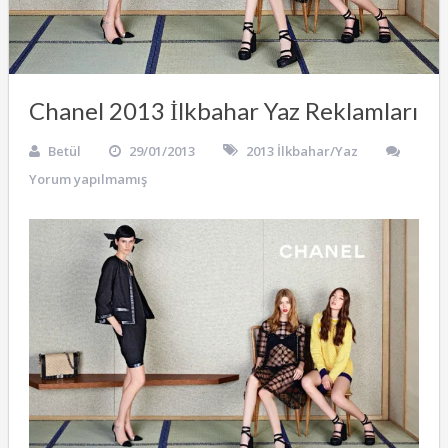
Chanel 2013 İlkbahar Yaz Reklamları
Betül
29/01/2013
2013 İlkbahar/Yaz
Yorum yapılmamış