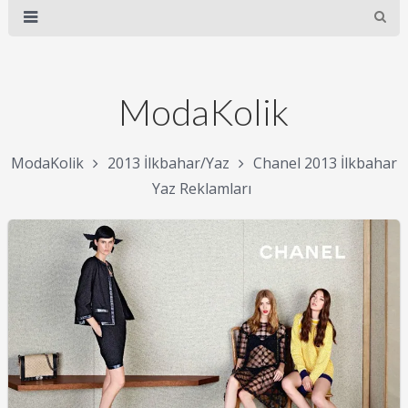
ModaKolik
ModaKolik
2013 İlkbahar/Yaz
Chanel 2013 İlkbahar
Yaz Reklamları