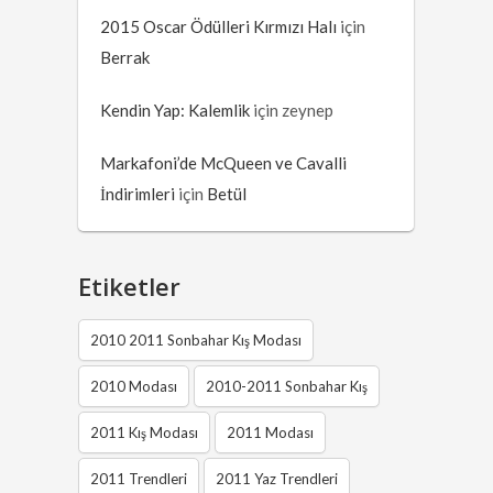
2015 Oscar Ödülleri Kırmızı Halı
için
Berrak
Kendin Yap: Kalemlik
için
zeynep
Markafoni’de McQueen ve Cavalli
İndirimleri
için
Betül
Etiketler
2010 2011 Sonbahar Kış Modası
2010 Modası
2010-2011 Sonbahar Kış
2011 Kış Modası
2011 Modası
2011 Trendleri
2011 Yaz Trendleri