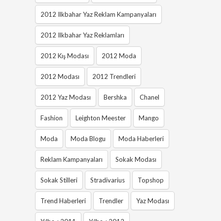
2012 Ilkbahar Yaz Reklam Kampanyaları
2012 Ilkbahar Yaz Reklamları
2012 Kış Modası
2012 Moda
2012 Modası
2012 Trendleri
2012 Yaz Modası
Bershka
Chanel
Fashion
Leighton Meester
Mango
Moda
Moda Blogu
Moda Haberleri
Reklam Kampanyaları
Sokak Modası
Sokak Stilleri
Stradivarius
Topshop
Trend Haberleri
Trendler
Yaz Modası