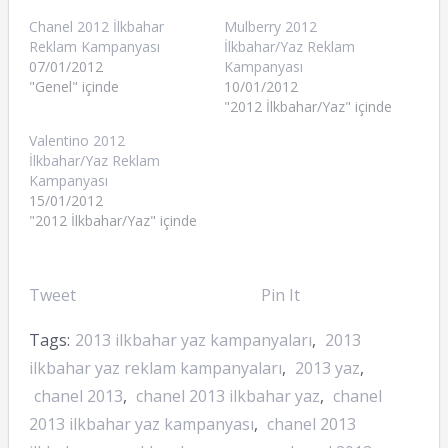
Chanel 2012 İlkbahar
Mulberry 2012
Reklam Kampanyası
İlkbahar/Yaz Reklam
07/01/2012
Kampanyası
"Genel" içinde
10/01/2012
"2012 İlkbahar/Yaz" içinde
Valentino 2012
İlkbahar/Yaz Reklam
Kampanyası
15/01/2012
"2012 İlkbahar/Yaz" içinde
Tweet
Pin It
Tags:
2013 ilkbahar yaz kampanyaları
,
2013
ilkbahar yaz reklam kampanyaları
,
2013 yaz
,
chanel 2013
,
chanel 2013 ilkbahar yaz
,
chanel
2013 ilkbahar yaz kampanyası
,
chanel 2013