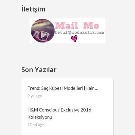
İletişim
Son Yazılar
Trend: Saç Küpesi Modelleri [Hair …
9 yıl ago
H&M Conscious Exclusive 2016
Koleksiyonu
10 yıl ago