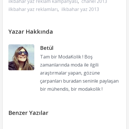
ilkbahar yaz reklam kampanyası
,
chanel 2013
ilkbahar yaz reklamları
,
ilkbahar yaz 2013
Yazar Hakkında
Betül
Tam bir ModaKolik ! Boş
zamanlarında moda ile ilgili
araştırmalar yapan, gözüne
çarpanları buradan seninle paylaşan
bir mühendis, bir modakolik !
Benzer Yazılar