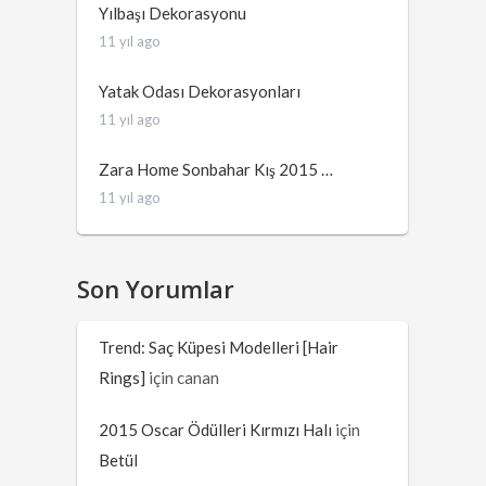
Yılbaşı Dekorasyonu
11 yıl ago
Yatak Odası Dekorasyonları
11 yıl ago
Zara Home Sonbahar Kış 2015 …
11 yıl ago
Son Yorumlar
Trend: Saç Küpesi Modelleri [Hair
Rings]
için
canan
2015 Oscar Ödülleri Kırmızı Halı
için
Betül