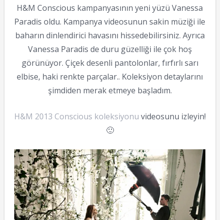
H&M Conscious kampanyasının yeni yüzü Vanessa
Paradis oldu. Kampanya videosunun sakin müziği ile
baharın dinlendirici havasını hissedebilirsiniz. Ayrıca
Vanessa Paradis de duru güzelliği ile çok hoş
görünüyor. Çiçek desenli pantolonlar, fırfırlı sarı
elbise, haki renkte parçalar.. Koleksiyon detaylarını
şimdiden merak etmeye başladım.
H&M 2013 Conscious koleksiyonu
videosunu izleyin!
🙂