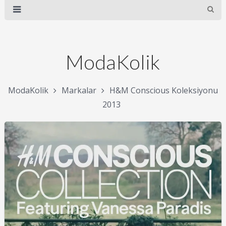
ModaKolik
ModaKolik
Markalar
H&M Conscious Koleksiyonu
2013