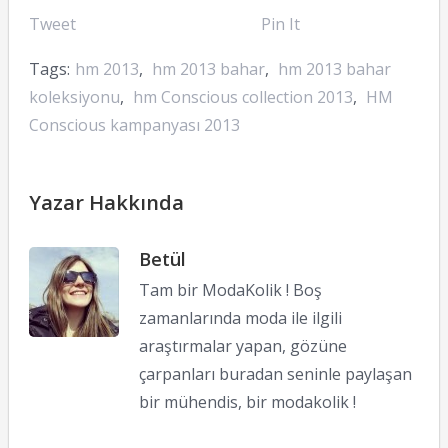
Tweet
Pin It
Tags:
hm 2013
,
hm 2013 bahar
,
hm 2013 bahar
koleksiyonu
,
hm Conscious collection 2013
,
HM
Conscious kampanyası 2013
Yazar Hakkında
Betül
Tam bir ModaKolik ! Boş
zamanlarında moda ile ilgili
araştırmalar yapan, gözüne
çarpanları buradan seninle paylaşan
bir mühendis, bir modakolik !