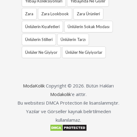
Yılbaşı Koleksiyonları
Yılbaşında Ne Giyilir
Zara
Zara Lookbook
Zara Ürünleri
Ünlülerin Kıyafetleri
Ünlülerin Sokak Modası
Ünlülerin Stilleri
Ünlülerin Tarzı
Ünlüler Ne Giyiyor
Ünlüler Ne Giyiyorlar
ModaKolik
Copyright © 2026.
Bütün Hakları
Modakolik
'e aittir.
Bu websitesi DMCA Protection ile lisanslanmıştır.
Yazılar ve Görseller kaynak belirtilmeden
kullanılamaz.