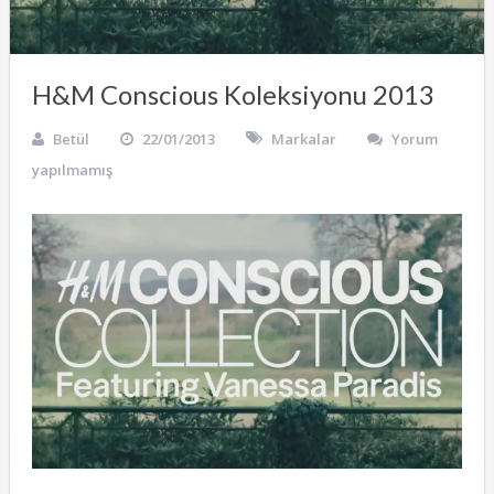
H&M Conscious Koleksiyonu 2013
Betül
22/01/2013
Markalar
Yorum
yapılmamış