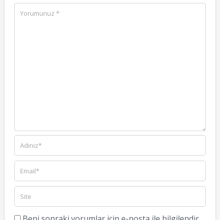
Beni sonraki yorumlar için e-posta ile bilgilendir.