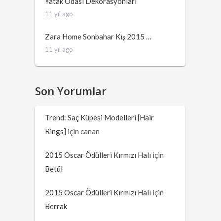
Yatak Odası Dekorasyonları
11 yıl ago
Zara Home Sonbahar Kış 2015 …
11 yıl ago
Son Yorumlar
Trend: Saç Küpesi Modelleri [Hair
Rings]
için
canan
2015 Oscar Ödülleri Kırmızı Halı
için
Betül
2015 Oscar Ödülleri Kırmızı Halı
için
Berrak