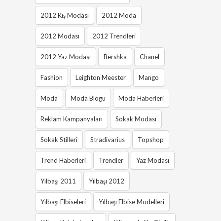
2012 Kış Modası
2012 Moda
2012 Modası
2012 Trendleri
2012 Yaz Modası
Bershka
Chanel
Fashion
Leighton Meester
Mango
Moda
Moda Blogu
Moda Haberleri
Reklam Kampanyaları
Sokak Modası
Sokak Stilleri
Stradivarius
Topshop
Trend Haberleri
Trendler
Yaz Modası
Yılbaşı 2011
Yılbaşı 2012
Yılbaşı Elbiseleri
Yılbaşı Elbise Modelleri