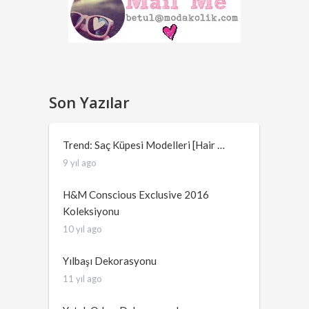
Son Yazılar
Trend: Saç Küpesi Modelleri [Hair …
9 yıl ago
H&M Conscious Exclusive 2016
Koleksiyonu
10 yıl ago
Yılbaşı Dekorasyonu
11 yıl ago