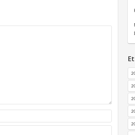
Et
2
2
2
20
20