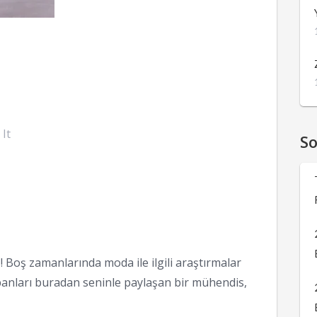
 It
S
 Boş zamanlarında moda ile ilgili araştırmalar
anları buradan seninle paylaşan bir mühendis,