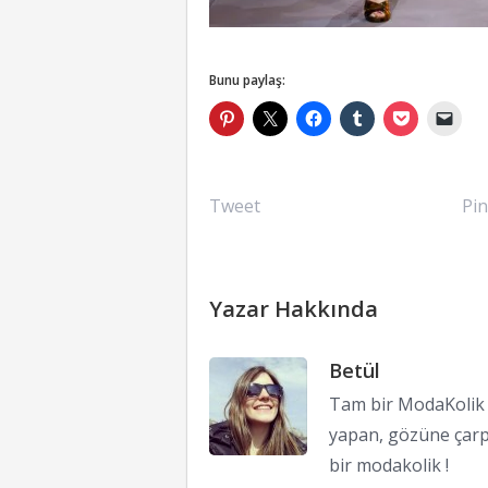
Bunu paylaş:
Tweet
Pin
Yazar Hakkında
Betül
Tam bir ModaKolik !
yapan, gözüne çarp
bir modakolik !