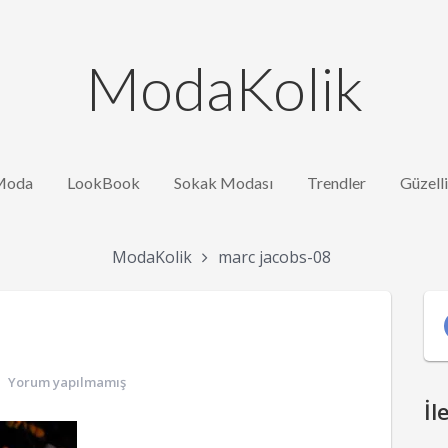
ModaKolik
Moda
LookBook
Sokak Modası
Trendler
Güzell
ModaKolik
marc jacobs-08
Yorum yapılmamış
İl