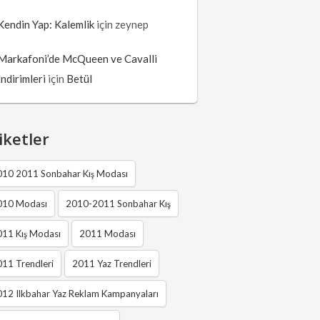
Kendin Yap: Kalemlik
için
zeynep
Markafoni’de McQueen ve Cavalli
İndirimleri
için
Betül
iketler
010 2011 Sonbahar Kış Modası
010 Modası
2010-2011 Sonbahar Kış
011 Kış Modası
2011 Modası
11 Trendleri
2011 Yaz Trendleri
12 Ilkbahar Yaz Reklam Kampanyaları