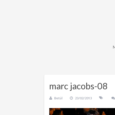
marc jacobs-08
Betül
23/02/2013