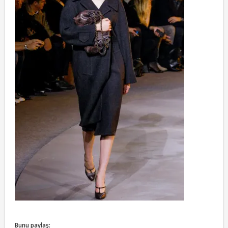
Bunu paylaş: