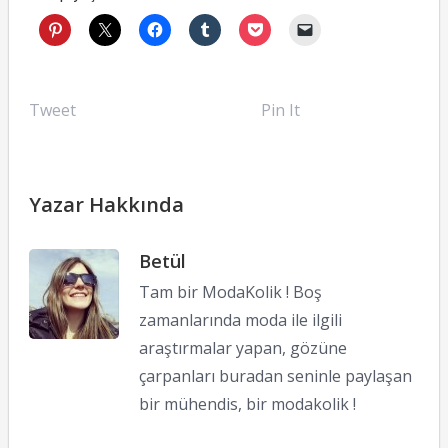
Tweet
Pin It
Yazar Hakkında
Betül
Tam bir ModaKolik ! Boş
zamanlarında moda ile ilgili
araştırmalar yapan, gözüne
çarpanları buradan seninle paylaşan
bir mühendis, bir modakolik !