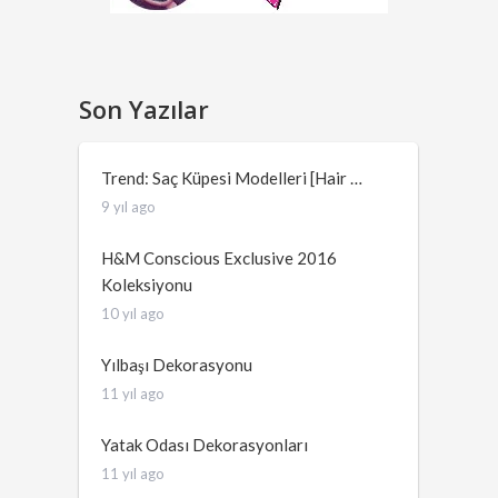
Son Yazılar
Trend: Saç Küpesi Modelleri [Hair …
9 yıl ago
H&M Conscious Exclusive 2016
Koleksiyonu
10 yıl ago
Yılbaşı Dekorasyonu
11 yıl ago
Yatak Odası Dekorasyonları
11 yıl ago