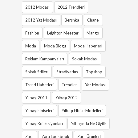
2012 Modası
2012 Trendleri
2012 Yaz Modası
Bershka
Chanel
Fashion
Leighton Meester
Mango
Moda
Moda Blogu
Moda Haberleri
Reklam Kampanyaları
Sokak Modası
Sokak Stilleri
Stradivarius
Topshop
Trend Haberleri
Trendler
Yaz Modası
Yılbaşı 2011
Yılbaşı 2012
Yılbaşı Elbiseleri
Yılbaşı Elbise Modelleri
Yılbaşı Koleksiyonları
Yılbaşında Ne Giyilir
Zara
Zara Lookbook
Zara Ürünleri