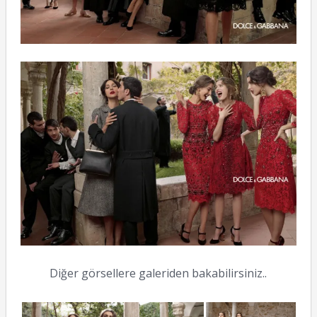
Diğer görsellere galeriden bakabilirsiniz..