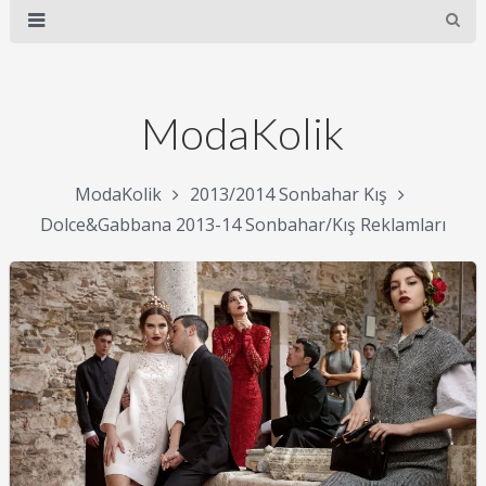
ModaKolik
ModaKolik
2013/2014 Sonbahar Kış
Dolce&Gabbana 2013-14 Sonbahar/Kış Reklamları