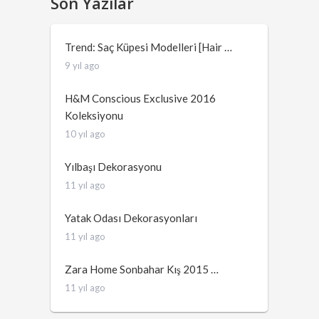
Son Yazılar
Trend: Saç Küpesi Modelleri [Hair …
9 yıl ago
H&M Conscious Exclusive 2016
Koleksiyonu
10 yıl ago
Yılbaşı Dekorasyonu
11 yıl ago
Yatak Odası Dekorasyonları
11 yıl ago
Zara Home Sonbahar Kış 2015 …
11 yıl ago