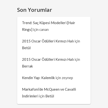
Son Yorumlar
Trend: Saç Küpesi Modelleri [Hair
Rings]
için
canan
2015 Oscar Ödülleri Kırmızı Halı
için
Betül
2015 Oscar Ödülleri Kırmızı Halı
için
Berrak
Kendin Yap: Kalemlik
için
zeynep
Markafoni’de McQueen ve Cavalli
İndirimleri
için
Betül