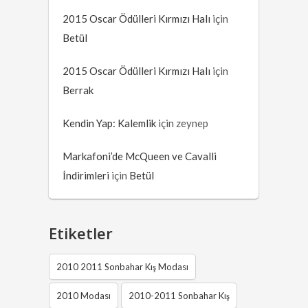
2015 Oscar Ödülleri Kırmızı Halı
için
Betül
2015 Oscar Ödülleri Kırmızı Halı
için
Berrak
Kendin Yap: Kalemlik
için
zeynep
Markafoni’de McQueen ve Cavalli
İndirimleri
için
Betül
Etiketler
2010 2011 Sonbahar Kış Modası
2010 Modası
2010-2011 Sonbahar Kış