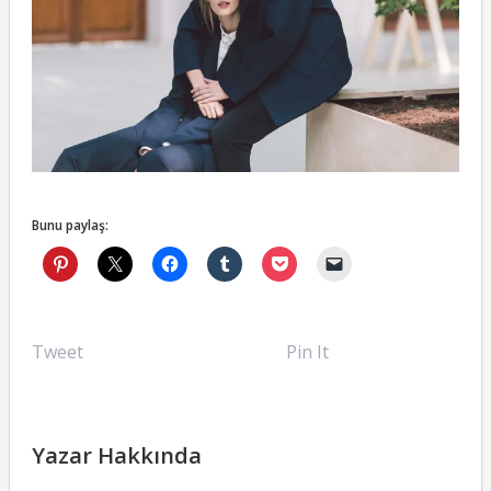
Bunu paylaş:
Tweet
Pin It
Yazar Hakkında