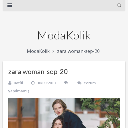
ModaKolik
ModaKolik
zara woman-sep-20
zara woman-sep-20
Betül
30/09/2013
Yorum
yapılmamış