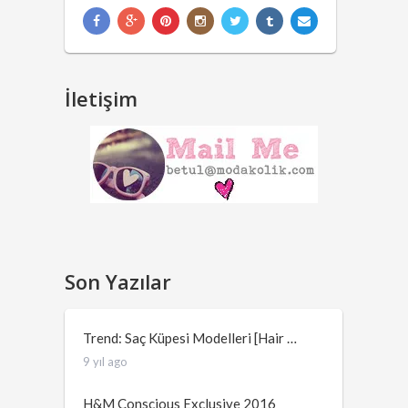
İletişim
Son Yazılar
Trend: Saç Küpesi Modelleri [Hair …
9 yıl ago
H&M Conscious Exclusive 2016