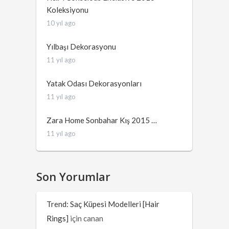
Koleksiyonu
10 yıl ago
Yılbaşı Dekorasyonu
11 yıl ago
Yatak Odası Dekorasyonları
11 yıl ago
Zara Home Sonbahar Kış 2015 …
11 yıl ago
Son Yorumlar
Trend: Saç Küpesi Modelleri [Hair
Rings]
için
canan