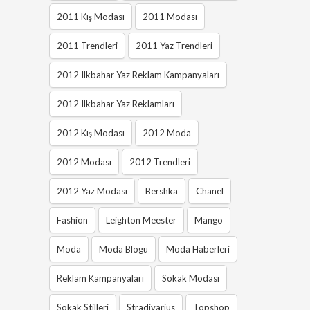
2011 Kış Modası
2011 Modası
2011 Trendleri
2011 Yaz Trendleri
2012 Ilkbahar Yaz Reklam Kampanyaları
2012 Ilkbahar Yaz Reklamları
2012 Kış Modası
2012 Moda
2012 Modası
2012 Trendleri
2012 Yaz Modası
Bershka
Chanel
Fashion
Leighton Meester
Mango
Moda
Moda Blogu
Moda Haberleri
Reklam Kampanyaları
Sokak Modası
Sokak Stilleri
Stradivarius
Topshop