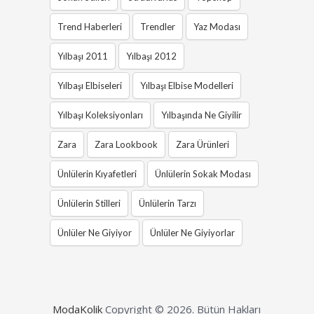
Trend Haberleri
Trendler
Yaz Modası
Yılbaşı 2011
Yılbaşı 2012
Yılbaşı Elbiseleri
Yılbaşı Elbise Modelleri
Yılbaşı Koleksiyonları
Yılbaşında Ne Giyilir
Zara
Zara Lookbook
Zara Ürünleri
Ünlülerin Kıyafetleri
Ünlülerin Sokak Modası
Ünlülerin Stilleri
Ünlülerin Tarzı
Ünlüler Ne Giyiyor
Ünlüler Ne Giyiyorlar
ModaKolik
Copyright © 2026.
Bütün Hakları