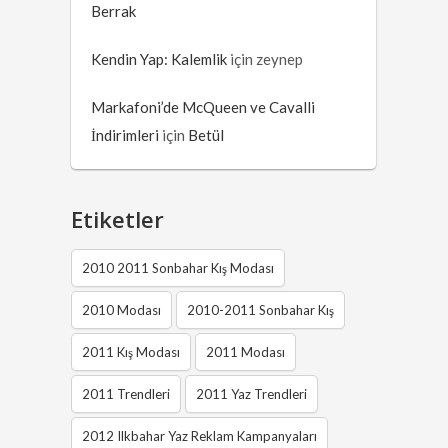
Berrak
Kendin Yap: Kalemlik
için
zeynep
Markafoni’de McQueen ve Cavalli
İndirimleri
için
Betül
Etiketler
2010 2011 Sonbahar Kış Modası
2010 Modası
2010-2011 Sonbahar Kış
2011 Kış Modası
2011 Modası
2011 Trendleri
2011 Yaz Trendleri
2012 Ilkbahar Yaz Reklam Kampanyaları