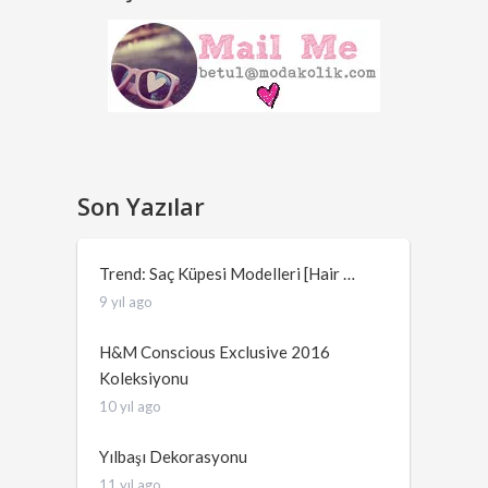
Son Yazılar
Trend: Saç Küpesi Modelleri [Hair …
9 yıl ago
H&M Conscious Exclusive 2016
Koleksiyonu
10 yıl ago
Yılbaşı Dekorasyonu
11 yıl ago