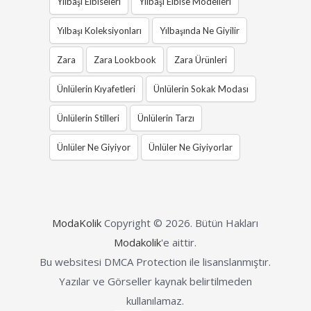
Yılbaşı Elbiseleri
Yılbaşı Elbise Modelleri
Yılbaşı Koleksiyonları
Yılbaşında Ne Giyilir
Zara
Zara Lookbook
Zara Ürünleri
Ünlülerin Kıyafetleri
Ünlülerin Sokak Modası
Ünlülerin Stilleri
Ünlülerin Tarzı
Ünlüler Ne Giyiyor
Ünlüler Ne Giyiyorlar
ModaKolik
Copyright © 2026.
Bütün Hakları
Modakolik
'e aittir.
Bu websitesi DMCA Protection ile lisanslanmıştır.
Yazılar ve Görseller kaynak belirtilmeden
kullanılamaz.