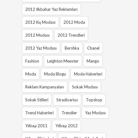
2012 Ilkbahar Yaz Reklamları
2012 Kış Modası
2012 Moda
2012 Modası
2012 Trendleri
2012 Yaz Modası
Bershka
Chanel
Fashion
Leighton Meester
Mango
Moda
Moda Blogu
Moda Haberleri
Reklam Kampanyaları
Sokak Modası
Sokak Stilleri
Stradivarius
Topshop
Trend Haberleri
Trendler
Yaz Modası
Yılbaşı 2011
Yılbaşı 2012