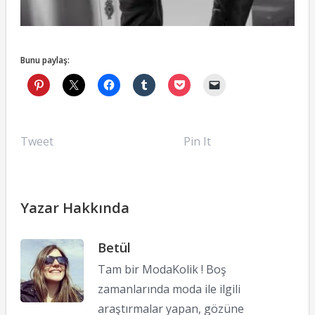
Bunu paylaş:
Tweet
Pin It
Yazar Hakkında
Betül
Tam bir ModaKolik ! Boş
zamanlarında moda ile ilgili
araştırmalar yapan, gözüne