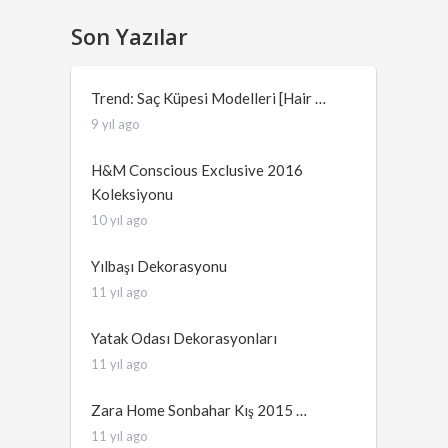
Son Yazılar
Trend: Saç Küpesi Modelleri [Hair …
9 yıl ago
H&M Conscious Exclusive 2016
Koleksiyonu
10 yıl ago
Yılbaşı Dekorasyonu
11 yıl ago
Yatak Odası Dekorasyonları
11 yıl ago
Zara Home Sonbahar Kış 2015 …
11 yıl ago