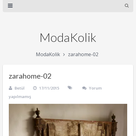
ModaKolik
ModaKolik
zarahome-02
zarahome-02
Betül
17/11/2015
Yorum
yapılmamış