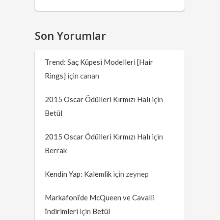
Son Yorumlar
Trend: Saç Küpesi Modelleri [Hair
Rings]
için
canan
2015 Oscar Ödülleri Kırmızı Halı
için
Betül
2015 Oscar Ödülleri Kırmızı Halı
için
Berrak
Kendin Yap: Kalemlik
için
zeynep
Markafoni’de McQueen ve Cavalli
İndirimleri
için
Betül